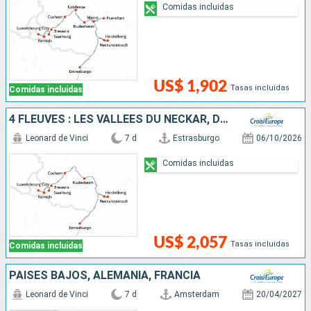
Comidas incluidas
US$ 1,902
Tasas incluidas
Comidas incluidas
4 FLEUVES : LES VALLÉES DU NECKAR, DU RHIN ROMANTIQUE, DE LA MOSELLE ET DE LA SARRE
Leonard de Vinci
7 d
Estrasburgo
06/10/2026
Comidas incluidas
US$ 2,057
Tasas incluidas
Comidas incluidas
PAISES BAJOS, ALEMANIA, FRANCIA
Leonard de Vinci
7 d
Amsterdam
20/04/2027