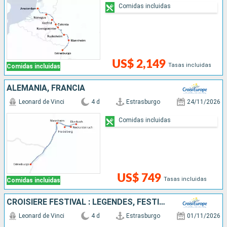
Comidas incluidas
US$ 2,149
Tasas incluidas
Comidas incluidas
ALEMANIA, FRANCIA
Leonard de Vinci
4 d
Estrasburgo
24/11/2026
Comidas incluidas
US$ 749
Tasas incluidas
Comidas incluidas
CROISIÈRE FESTIVAL : LÉGENDES, FESTIVITÉS ET GOURMANDISES SUR LE RHIN ROMANTIQUE
Leonard de Vinci
4 d
Estrasburgo
01/11/2026