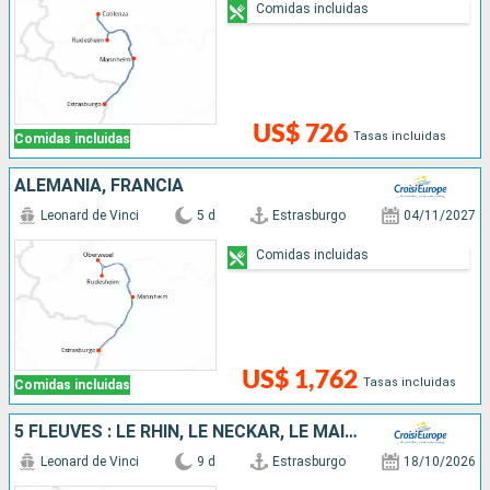
Comidas incluidas
US$ 726
Tasas incluidas
Comidas incluidas
ALEMANIA, FRANCIA
Leonard de Vinci
5 d
Estrasburgo
04/11/2027
Comidas incluidas
US$ 1,762
Tasas incluidas
Comidas incluidas
5 FLEUVES : LE RHIN, LE NECKAR, LE MAIN, LA MOSELLE ET LA SARRE
Leonard de Vinci
9 d
Estrasburgo
18/10/2026