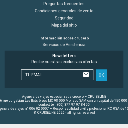
Preguntas frecuentes
Condiciones generales de venta
Seguridad
Mapa del sitio
Información sobre crucero
Servicios de Asistencia
Newsletters
Recibe nuestras exclusivas ofertas
TU EMAIL
OK
Agencia de viajes especializada crucero – CRUISELINE
6 rue du gabian Les flots bleus MC 98 000 Monaco SAM con un capital de 150 000
contact tel : (00) 377 97 97 84 50
gencia de viajes n° 006 02 0007 – Responsabilidad civil y profesional RC RSA de
© CRUISELINE 2026 - all rights reserved