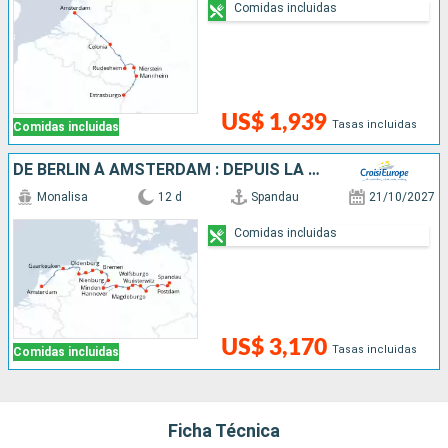
Comidas incluidas
US$ 1,939
Tasas incluidas
Comidas incluidas
DE BERLIN À AMSTERDAM : DEPUIS LA CAPITALE ALLEMANDE VERS LA HOLLANDE ET SES CANAUX
Monalisa
12 d
Spandau
21/10/2027
Comidas incluidas
US$ 3,170
Tasas incluidas
Comidas incluidas
Ficha Técnica