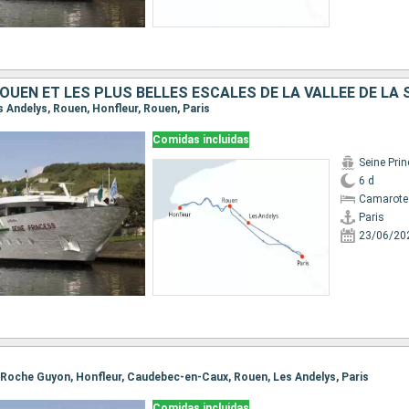
OUEN ET LES PLUS BELLES ESCALES DE LA VALLÉE DE LA 
Les Andelys, Rouen, Honfleur, Rouen, Paris
Comidas incluidas
Seine Pri
6 d
Camarote 
Paris
23/06/20
 La Roche Guyon, Honfleur, Caudebec-en-Caux, Rouen, Les Andelys, Paris
Comidas incluidas