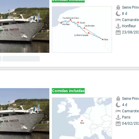
Seine Pri
8 d
Camarote 
Honfleur
23/08/20
Comidas incluidas
Seine Pri
4 d
Camarote 
Paris
04/02/20