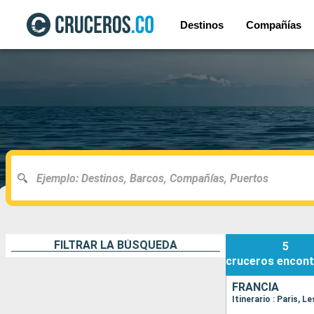
Destinos
Compañías
FILTRAR LA BÚSQUEDA
5
cruceros
encont
FRANCIA
Itinerario : Paris, 