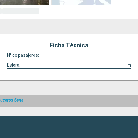
Ficha Técnica
N° de pasajeros:
Eslora:
m
ruceros Sena