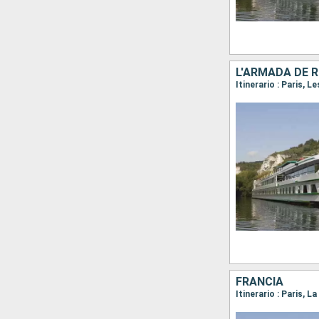
L'ARMADA DE R
Itinerario : Paris, 
FRANCIA
Itinerario : Paris,