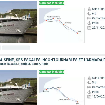
Comidas incluidas
Seine Pri
6 d
Camarote 
Paris
25/11/20
LA SEINE, SES ESCALES INCONTOURNABLES ET L'ARMADA 
antes la Jolie, Honfleur, Rouen, Paris
Comidas incluidas
Seine Pri
5 d
Camarote 
Paris
19/06/20