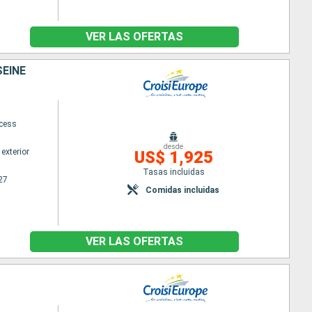
VER LAS OFERTAS
SEINE
ncess
desde
exterior
US$ 1,925
Tasas incluidas
27
Comidas incluidas
VER LAS OFERTAS