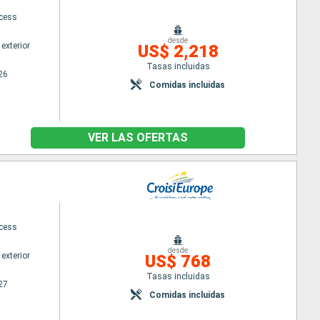
ncess
desde
exterior
US$ 2,218
Tasas incluidas
26
Comidas incluidas
VER LAS OFERTAS
ncess
desde
exterior
US$ 768
Tasas incluidas
27
Comidas incluidas