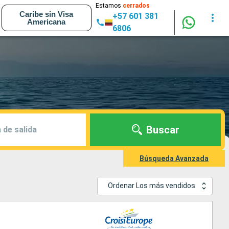
Estamos
cerrados
Caribe sin Visa
+57 601 381
Americana
6806
Buscar
 de salida
Búsqueda Avanzada
Ordenar Los más vendidos