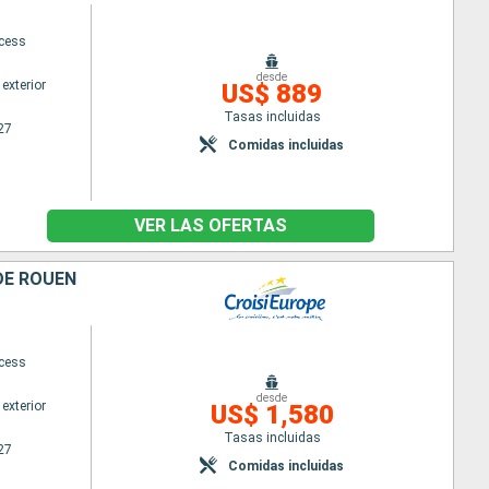
ncess
desde
exterior
US$ 889
Tasas incluidas
27
Comidas incluidas
VER LAS OFERTAS
DE ROUEN
ncess
desde
exterior
US$ 1,580
Tasas incluidas
27
Comidas incluidas