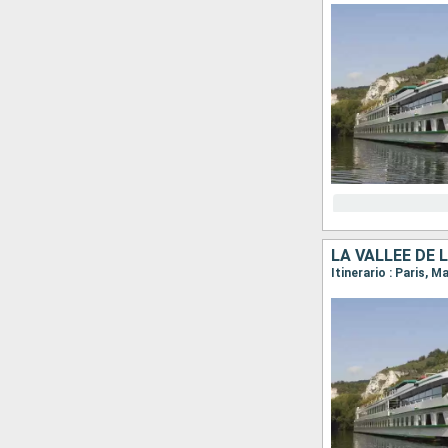
LA VALLÉE DE 
Itinerario : Paris, M