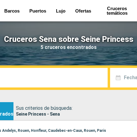
Cruceros
Barcos
Puertos
Lujo
Ofertas
temáticos
Cruceros Sena sobre Seine Princess
5 cruceros encontrados
Fecha
Sus criterios de búsqueda:
rados
Seine Princess - Sena
Les Andelys, Rouen, Honfleur, Caudebec-en-Caux, Rouen, Paris