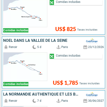
Comidas incluidas
US$ 825
Tasas incluidas
Comidas incluidas
NOËL DANS LA VALLÉE DE LA SEINE
Renoir
5 d
Paris
23/12/2026
Comidas incluidas
US$ 1,785
Tasas incluidas
Comidas incluidas
LA NORMANDIE AUTHENTIQUE ET LES BOUCLES DE LA SEINE - VILLAGES DE CHARME, DÉCOUVERTES GOURMANDES ET GRANDS CLASSIQUES
Renoir
7 d
Paris
30/06/2027