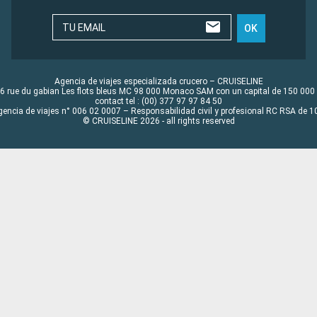
TU EMAIL
OK
Agencia de viajes especializada crucero – CRUISELINE
6 rue du gabian Les flots bleus MC 98 000 Monaco SAM con un capital de 150 000
contact tel : (00) 377 97 97 84 50
gencia de viajes n° 006 02 0007 – Responsabilidad civil y profesional RC RSA de
© CRUISELINE 2026 - all rights reserved