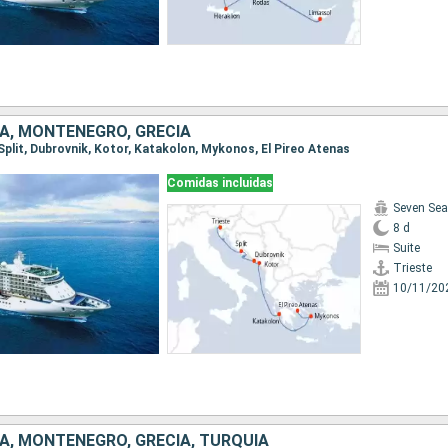
IA, MONTENEGRO, GRECIA
, Split, Dubrovnik, Kotor, Katakolon, Mykonos, El Pireo Atenas
Comidas incluidas
Seven Sea
8 d
Suite
Trieste
10/11/20
IA, MONTENEGRO, GRECIA, TURQUÍA