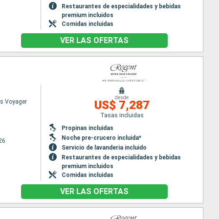
Restaurantes de especialidades y bebidas
premium incluidos
Comidas incluidas
VER LAS OFERTAS
desde
s Voyager
US$ 7,287
Tasas incluidas
Propinas incluidas
Noche pre-crucero incluida*
26
Servicio de lavanderia incluido
Restaurantes de especialidades y bebidas
premium incluidos
Comidas incluidas
VER LAS OFERTAS