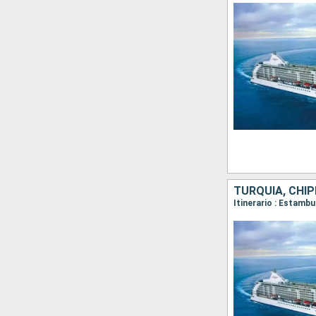
TURQUÍA, CHIP
Itinerario : Estambu