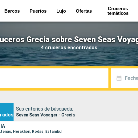
Cruceros
Barcos
Puertos
Lujo
Ofertas
temáticos
uceros Grecia sobre Seven Seas Voya
4 cruceros encontrados
Fecha
Sus criterios de búsqueda:
rados
Seven Seas Voyager - Grecia
ÍA
o Atenas, Heraklion, Rodas, Estambul