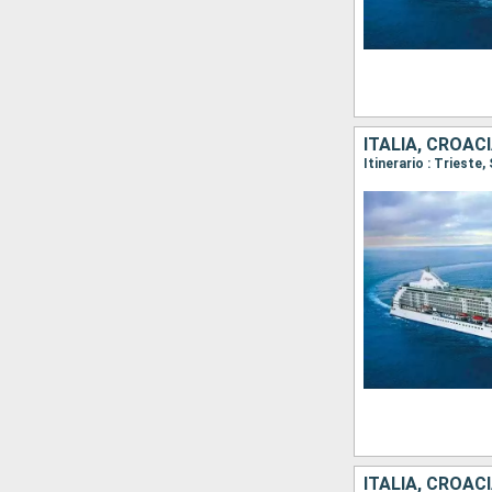
ITALIA, CROAC
Itinerario : Trieste
ITALIA, CROAC