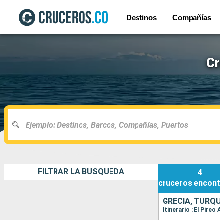
Destinos
Compañías
Cr
FILTRAR LA BÚSQUEDA
4
cruceros
encont
GRECIA, TURQU
Itinerario : El Pire