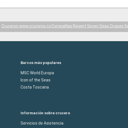
Cruceros www.cruceros.co
Compañías
Regent Seven Seas Cruises
S
Barcos más populares
MSC World Europa
Icon of the Seas
Costa Toscana
Información sobre crucero
Servicios de Asistencia