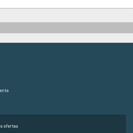
venta
as ofertas