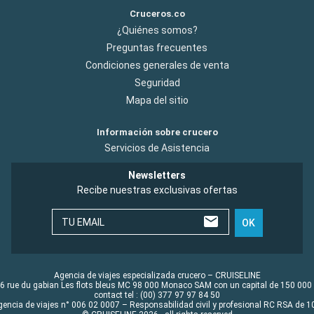
Cruceros.co
¿Quiénes somos?
Preguntas frecuentes
Condiciones generales de venta
Seguridad
Mapa del sitio
Información sobre crucero
Servicios de Asistencia
Newsletters
Recibe nuestras exclusivas ofertas
TU EMAIL
OK
Agencia de viajes especializada crucero – CRUISELINE
6 rue du gabian Les flots bleus MC 98 000 Monaco SAM con un capital de 150 000
contact tel : (00) 377 97 97 84 50
gencia de viajes n° 006 02 0007 – Responsabilidad civil y profesional RC RSA de