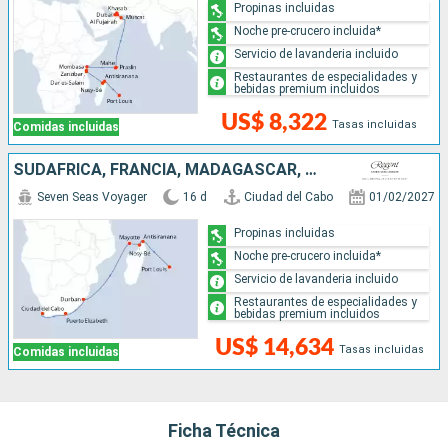
Propinas incluidas
Noche pre-crucero incluida*
Servicio de lavanderia incluido
Restaurantes de especialidades y
bebidas premium incluidos
US$ 8,322
Tasas incluidas
Comidas incluidas
SUDAFRICA, FRANCIA, MADAGASCAR, MAURICE
Seven Seas Voyager
16 d
Ciudad del Cabo
01/02/2027
Propinas incluidas
Noche pre-crucero incluida*
Servicio de lavanderia incluido
Restaurantes de especialidades y
bebidas premium incluidos
US$ 14,634
Tasas incluidas
Comidas incluidas
Ficha Técnica