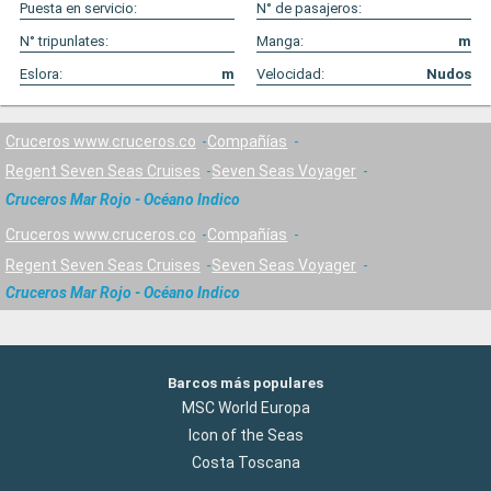
Puesta en servicio:
N° de pasajeros:
N° tripunlates:
Manga:
m
Eslora:
m
Velocidad:
Nudos
Cruceros www.cruceros.co
Compañías
Regent Seven Seas Cruises
Seven Seas Voyager
Cruceros Mar Rojo - Océano Indico
Cruceros www.cruceros.co
Compañías
Regent Seven Seas Cruises
Seven Seas Voyager
Cruceros Mar Rojo - Océano Indico
Barcos más populares
MSC World Europa
Icon of the Seas
Costa Toscana