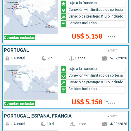
Lujo a la francesa
Conexión wifi ilimitado de cortesía
Servicio de prestigio & lujo incluido
Bebidas incluidas
US$ 5,158
+Tasas
Comidas incluidas
PORTUGAL
L Austral
9 d
Lisboa
15/07/2028
Lujo a la francesa
Conexión wifi ilimitado de cortesía
Servicio de prestigio & lujo incluido
Bebidas incluidas
US$ 5,158
+Tasas
Comidas incluidas
PORTUGAL, ESPAÑA, FRANCIA
L Austral
10 d
Lisboa
14/08/2028