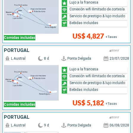
Lujo a la francesa
Conexión wifi ilimitado de cortesía
Servicio de prestigio & lujo incluido
Bebidas incluidas
US$ 4,827
+Tasas
Comidas incluidas
PORTUGAL
L Austral
8 d
Ponta Delgada
23/07/2028
Lujo a la francesa
Conexión wifi ilimitado de cortesía
Servicio de prestigio & lujo incluido
Bebidas incluidas
US$ 5,182
+Tasas
Comidas incluidas
PORTUGAL
L Austral
9 d
Ponta Delgada
06/08/2028