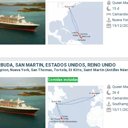
Queen Ma
15 d
Camarote
Nueva Yor
19/12/20
BUDA, SAN MARTÍN, ESTADOS UNIDOS, REINO UNIDO
Comidas incluidas
Queen Ma
26 d
Camarote
Southamp
10/11/20