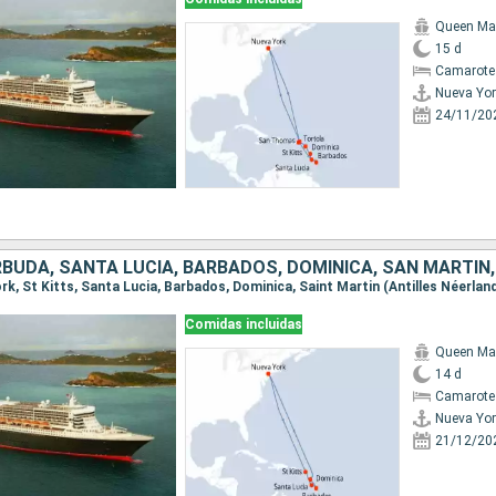
Queen Ma
15 d
Camarote
Nueva Yor
24/11/20
Comidas incluidas
Queen Ma
14 d
Camarote
Nueva Yor
21/12/20