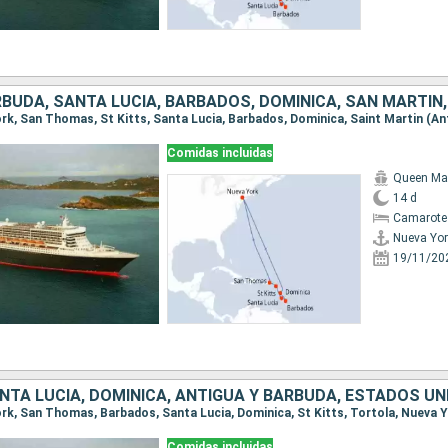
Comidas incluidas
Queen Ma
14 d
Camarote
Nueva Yor
19/11/20
NTA LUCIA, DOMINICA, ANTIGUA Y BARBUDA, ESTADOS UN
York, San Thomas, Barbados, Santa Lucia, Dominica, St Kitts, Tortola, Nueva 
Comidas incluidas