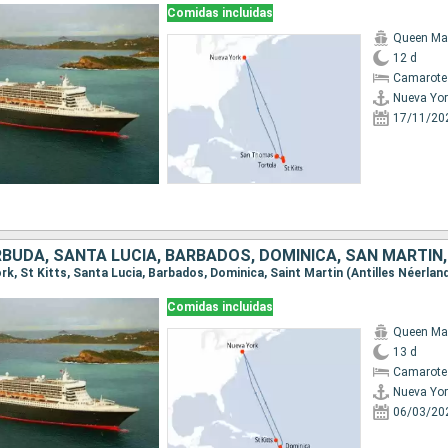
Comidas incluidas
Queen Ma
12 d
Camarote
Nueva Yor
17/11/20
Comidas incluidas
Queen Ma
13 d
Camarote
Nueva Yor
06/03/20