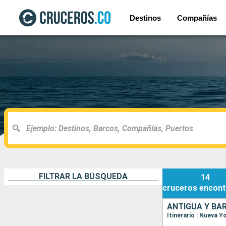
Destinos
Compañías
FILTRAR LA BÚSQUEDA
14
cruceros
encont
ANTIGUA Y BA
Itinerario : Nueva Y