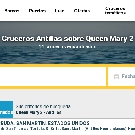
Cruceros
Barcos
Puertos
Lujo
Ofertas
temáticos
Cruceros Antillas sobre Queen Mary 2
14 cruceros encontrados
Fecha
Sus criterios de búsqueda:
rados
Queen Mary 2 - Antillas
RBUDA, SAN MARTÍN, ESTADOS UNIDOS
ork, San Thomas, Tortola, St Kitts, Saint Martin (Antilles Néerlandaises), Nu