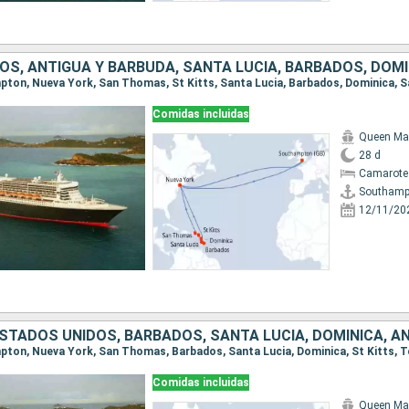
Comidas incluidas
Queen Ma
28 d
Camarote
Southamp
12/11/20
Comidas incluidas
Queen Ma