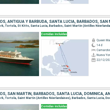
OS, ANTIGUA Y BARBUDA, SANTA LUCIA, BARBADOS, SAN
Comidas incluidas
Queen Ma
14 d
Camarote
Nueva Yor
22/12/20
Comidas incluidas