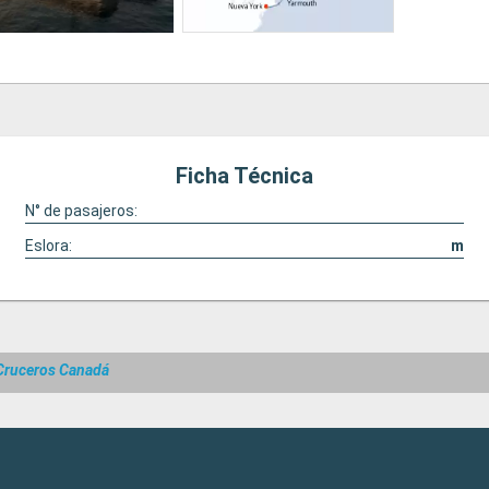
Ficha Técnica
N° de pasajeros:
Eslora:
m
Cruceros Canadá