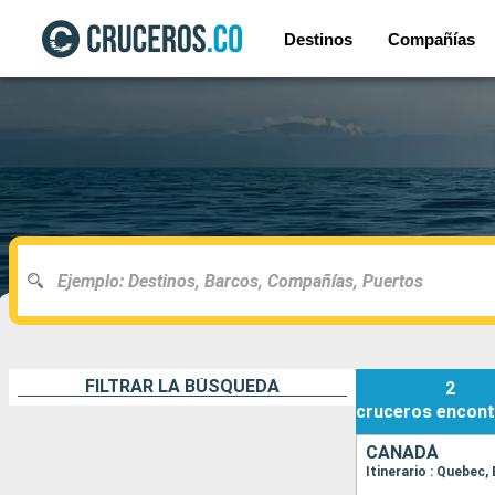
Destinos
Compañías
FILTRAR LA BÚSQUEDA
2
cruceros
encont
CANADÁ