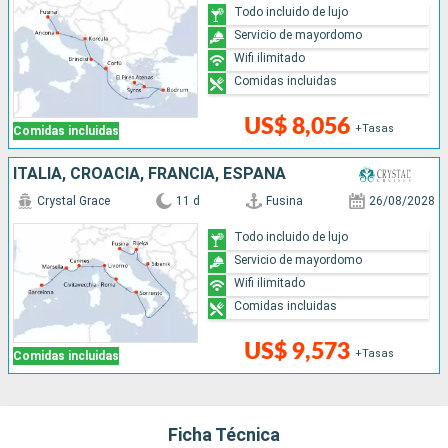
Todo incluido de lujo
Servicio de mayordomo
Wifi ilimitado
Comidas incluidas
US$ 8,056
+Tasas
Comidas incluidas
ITALIA, CROACIA, FRANCIA, ESPAÑA
Crystal Grace
11 d
Fusina
26/08/2028
Todo incluido de lujo
Servicio de mayordomo
Wifi ilimitado
Comidas incluidas
US$ 9,573
+Tasas
Comidas incluidas
Ficha Técnica