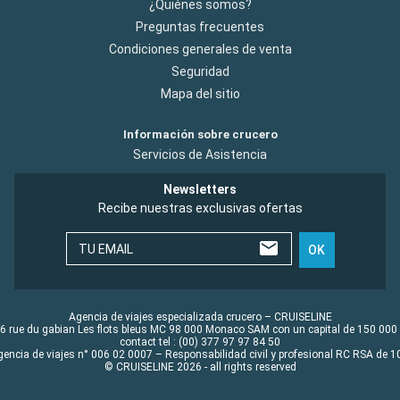
¿Quiénes somos?
Preguntas frecuentes
Condiciones generales de venta
Seguridad
Mapa del sitio
Información sobre crucero
Servicios de Asistencia
Newsletters
Recibe nuestras exclusivas ofertas
TU EMAIL
OK
Agencia de viajes especializada crucero – CRUISELINE
6 rue du gabian Les flots bleus MC 98 000 Monaco SAM con un capital de 150 000
contact tel : (00) 377 97 97 84 50
gencia de viajes n° 006 02 0007 – Responsabilidad civil y profesional RC RSA de
© CRUISELINE 2026 - all rights reserved