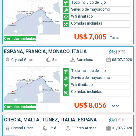
Todo incluido de lujo
Servicio de mayordomo
Wifi ilimitado
Comidas incluidas
US$ 7,005
+Tasas
Comidas incluidas
ESPAÑA, FRANCIA, MONACO, ITALIA
Crystal Grace
8 d
Barcelona
08/07/2028
Todo incluido de lujo
Servicio de mayordomo
Wifi ilimitado
Comidas incluidas
US$ 8,056
+Tasas
Comidas incluidas
GRECIA, MALTA, TÚNEZ, ITALIA, ESPAÑA
Crystal Grace
12 d
El Pireo Atenas
31/07/2028