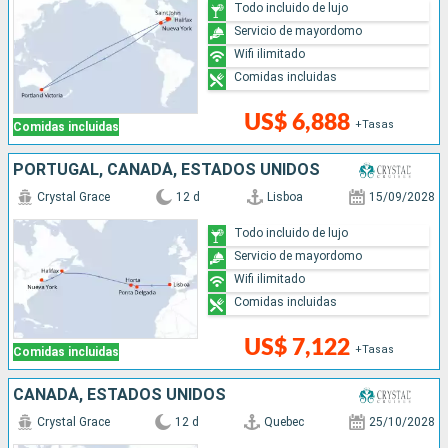
Todo incluido de lujo
Servicio de mayordomo
Wifi ilimitado
Comidas incluidas
US$ 6,888
+Tasas
Comidas incluidas
PORTUGAL, CANADÁ, ESTADOS UNIDOS
Crystal Grace
12 d
Lisboa
15/09/2028
Todo incluido de lujo
Servicio de mayordomo
Wifi ilimitado
Comidas incluidas
US$ 7,122
+Tasas
Comidas incluidas
CANADÁ, ESTADOS UNIDOS
Crystal Grace
12 d
Quebec
25/10/2028