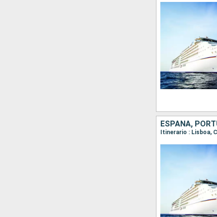
ESPAÑA, POR
Itinerario : Lisboa,