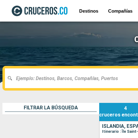
Destinos
Compañías
FILTRAR LA BÚSQUEDA
4
cruceros
encont
ISLANDIA, ES
Itinerario : Île Sai