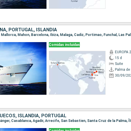
ÑA, PORTUGAL, ISLANDIA
Comidas incluidas
EUROPA 
15 d
Suite
Palma de 
30/09/20
UECOS, ISLANDIA, PORTUGAL
Comidas incluidas