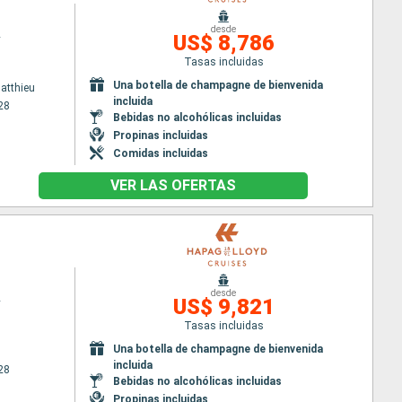
desde
2
US$ 8,786
Tasas incluidas
Una botella de champagne de bienvenida
Matthieu
incluida
28
Bebidas no alcohólicas incluidas
Propinas incluidas
Comidas incluidas
VER LAS OFERTAS
desde
2
US$ 9,821
Tasas incluidas
Una botella de champagne de bienvenida
incluida
28
Bebidas no alcohólicas incluidas
Propinas incluidas