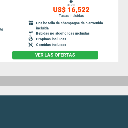
desde
2
US$ 16,522
Tasas incluidas
Una botella de champagne de bienvenida
incluida
26
Bebidas no alcohólicas incluidas
Propinas incluidas
Comidas incluidas
VER LAS OFERTAS