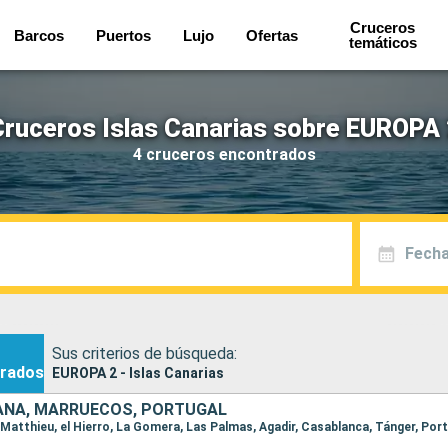
Cruceros
Barcos
Puertos
Lujo
Ofertas
temáticos
Cruceros Islas Canarias sobre EUROPA 
4 cruceros encontrados
Fecha
Sus criterios de búsqueda:
rados
EUROPA 2 - Islas Canarias
PAÑA, MARRUECOS, PORTUGAL
nt-Matthieu, el Hierro, La Gomera, Las Palmas, Agadir, Casablanca, Tánger, Por