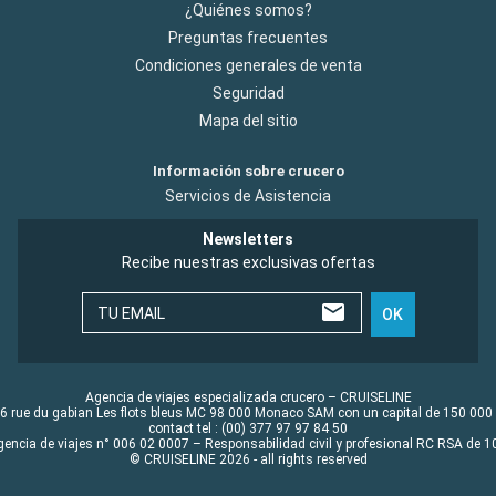
¿Quiénes somos?
Preguntas frecuentes
Condiciones generales de venta
Seguridad
Mapa del sitio
Información sobre crucero
Servicios de Asistencia
Newsletters
Recibe nuestras exclusivas ofertas
TU EMAIL
OK
Agencia de viajes especializada crucero – CRUISELINE
6 rue du gabian Les flots bleus MC 98 000 Monaco SAM con un capital de 150 000
contact tel : (00) 377 97 97 84 50
gencia de viajes n° 006 02 0007 – Responsabilidad civil y profesional RC RSA de
© CRUISELINE 2026 - all rights reserved