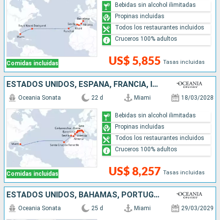
Bebidas sin alcohol ilimitadas
Propinas incluidas
Todos los restaurantes incluidos
Cruceros 100% adultos
US$ 5,855
Tasas incluidas
Comidas incluidas
ESTADOS UNIDOS, ESPAÑA, FRANCIA, ITALIA
Oceania Sonata
22 d
Miami
18/03/2028
Bebidas sin alcohol ilimitadas
Propinas incluidas
Todos los restaurantes incluidos
Cruceros 100% adultos
US$ 8,257
Tasas incluidas
Comidas incluidas
ESTADOS UNIDOS, BAHAMAS, PORTUGAL, ESPAÑA, FRANCIA, ITALIA, MALTA, GRECIA
Oceania Sonata
25 d
Miami
29/03/2029