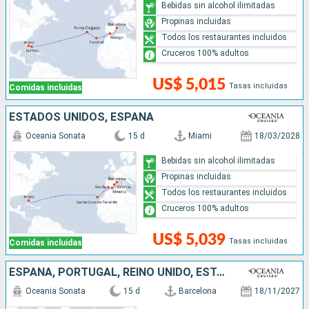
Bebidas sin alcohol ilimitadas
Propinas incluidas
Todos los restaurantes incluidos
Cruceros 100% adultos
US$ 5,015
Tasas incluidas
Comidas incluidas
ESTADOS UNIDOS, ESPAÑA
Oceania Sonata
15 d
Miami
18/03/2028
Bebidas sin alcohol ilimitadas
Propinas incluidas
Todos los restaurantes incluidos
Cruceros 100% adultos
US$ 5,039
Tasas incluidas
Comidas incluidas
ESPAÑA, PORTUGAL, REINO UNIDO, ESTADOS UNIDOS
Oceania Sonata
15 d
Barcelona
18/11/2027