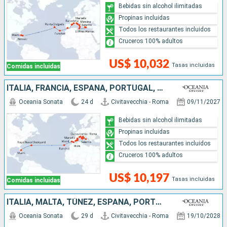
Bebidas sin alcohol ilimitadas
Propinas incluidas
Todos los restaurantes incluidos
Cruceros 100% adultos
US$ 10,032
Tasas incluidas
Comidas incluidas
ITALIA, FRANCIA, ESPAÑA, PORTUGAL, REINO UNIDO, ESTADOS UNIDOS
Oceania Sonata
24 d
Civitavecchia - Roma
09/11/2027
Bebidas sin alcohol ilimitadas
Propinas incluidas
Todos los restaurantes incluidos
Cruceros 100% adultos
US$ 10,197
Tasas incluidas
Comidas incluidas
ITALIA, MALTA, TÚNEZ, ESPAÑA, PORTUGAL, PUERTO RICO, ESTADOS UNIDOS
Oceania Sonata
29 d
Civitavecchia - Roma
19/10/2028