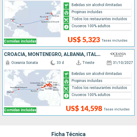
Bebidas sin alcohol ilimitadas
Propinas incluidas
Todos los restaurantes incluidos
Cruceros 100% adultos
US$ 5,323
Tasas incluidas
Comidas incluidas
CROACIA, MONTENEGRO, ALBANIA, ITALIA, FRANCIA, ESPAÑA, PORTUGAL, REINO UNIDO, ESTADOS UNIDOS
Oceania Sonata
33 d
Trieste
31/10/2027
Bebidas sin alcohol ilimitadas
Propinas incluidas
Todos los restaurantes incluidos
Cruceros 100% adultos
US$ 14,598
Tasas incluidas
Comidas incluidas
Ficha Técnica