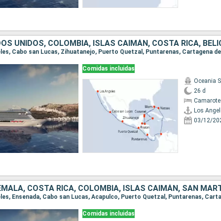
Comidas incluidas
Oceania 
26 d
Camarote
Los Angel
03/12/20
Comidas incluidas