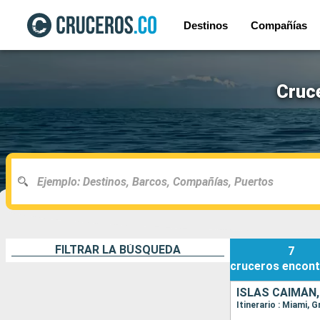
Destinos
Compañías
Cruc
FILTRAR LA BÚSQUEDA
7
cruceros
encont
ISLAS CAIMÁN