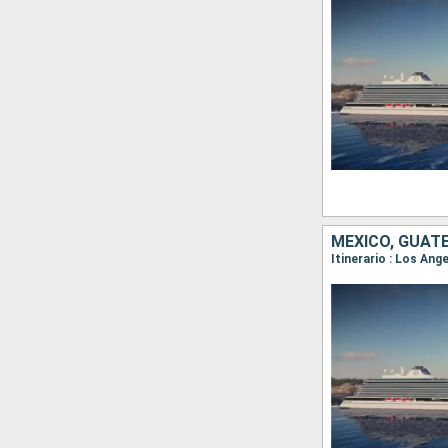
MÉXICO, GUAT