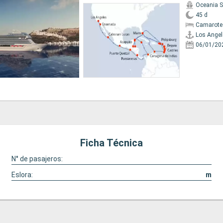
Oceania 
45 d
Camarote
Los Angel
06/01/20
Ficha Técnica
N° de pasajeros:
Eslora:
m