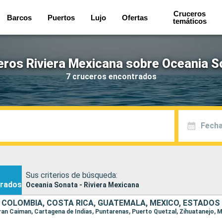
Cruceros
Barcos
Puertos
Lujo
Ofertas
temáticos
eros Riviera Mexicana sobre Oceania S
7 cruceros encontrados
Fecha
Sus criterios de búsqueda:
rados
Oceania Sonata - Riviera Mexicana
, COLOMBIA, COSTA RICA, GUATEMALA, MÉXICO, ESTADOS