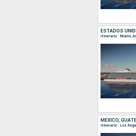
MÉXICO, GUAT