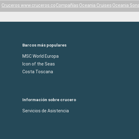
Cruceros www.cruceros.co
Compañías
Oceania Cruises
Oceania Son
Barcos más populares
MSC World Europa
Icon of the Seas
Costa Toscana
Información sobre crucero
Servicios de Asistencia