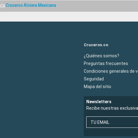
ata
Cruceros Riviera Mexicana
Cruceros.co
¿Quiénes somos?
Preguntas frecuentes
Condiciones generales de 
Seguridad
Mapa del sitio
Newsletters
Recibe nuestras exclusiv
TU EMAIL