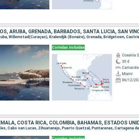
Comidas incluidas
Oceania 
30 d
Camarote
Miami
06/12/20
EMALA, COSTA RICA, COLOMBIA, BAHAMAS, ESTADOS UNI
Comidas incluidas