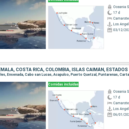
Oceania 
17 d
Camarote
Los Angel
03/12/20
EMALA, COSTA RICA, COLOMBIA, ISLAS CAIMÁN, ESTADOS
Comidas incluidas
Oceania 
17 d
Camarote
Los Angel
06/01/20