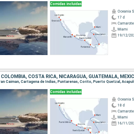
Comidas incluidas
Oceania 
17 d
Camarote
Miami
19/12/20
Comidas incluidas
Oceania 
18 d
Camarote
Miami
16/11/20