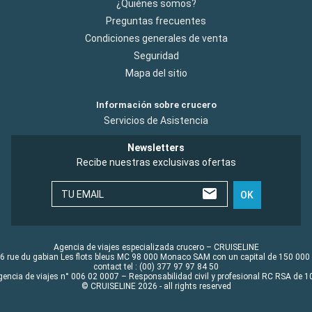
¿Quiénes somos?
Preguntas frecuentes
Condiciones generales de venta
Seguridad
Mapa del sitio
Información sobre crucero
Servicios de Asistencia
Newsletters
Recibe nuestras exclusivas ofertas
TU EMAIL
OK
Agencia de viajes especializada crucero – CRUISELINE
6 rue du gabian Les flots bleus MC 98 000 Monaco SAM con un capital de 150 000
contact tel : (00) 377 97 97 84 50
gencia de viajes n° 006 02 0007 – Responsabilidad civil y profesional RC RSA de
© CRUISELINE 2026 - all rights reserved