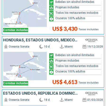
Bebidas sin alcohol ilimitadas
Propinas incluidas
Todos los restaurantes incluidos
Cruceros 100% adultos
US$ 3,430
Tasas incluidas
Comidas incluidas
HONDURAS, ESTADOS UNIDOS, MÉXICO, ISLAS CAIMÁN, BELICE
Oceania Sonata
10 d
Miami
19/12/2028
Bebidas sin alcohol ilimitadas
Propinas incluidas
Todos los restaurantes incluidos
Cruceros 100% adultos
US$ 4,613
Tasas incluidas
Comidas incluidas
ESTADOS UNIDOS, REPÚBLICA DOMINICANA, PUERTO RICO, ANTIGUA Y BARBUDA, SAN VINCENT Y LAS GRANADINAS, MÉXICO, HONDURAS, BELICE
Oceania Sonata
18 d
Miami
01/03/2028