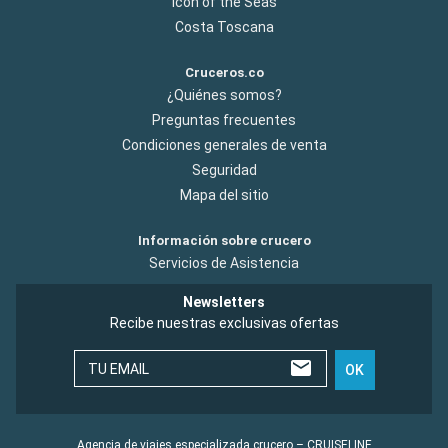
Icon of the Seas
Costa Toscana
Cruceros.co
¿Quiénes somos?
Preguntas frecuentes
Condiciones generales de venta
Seguridad
Mapa del sitio
Información sobre crucero
Servicios de Asistencia
Newsletters
Recibe nuestras exclusivas ofertas
TU EMAIL
OK
Agencia de viajes especializada crucero – CRUISELINE