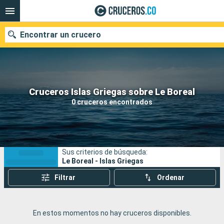
Encontrar un crucero
Cruceros Islas Griegas sobre Le Boreal
Fecha de salida
0 cruceros encontrados
Buscar
Sus criterios de búsqueda:
Le Boreal - Islas Griegas
Filtrar
Ordenar
En estos momentos no hay cruceros disponibles.