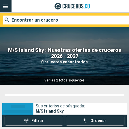
Encontrar un crucero
M/S Island Sky : Nuestras ofertas de cruceros
2026 - 2027
Fecha de salida
0 cruceros encontrados
Buscar
Ver las 2 fotos siguientes
Sus criterios de búsqueda:
M/S Island Sky
Filtrar
Ordenar