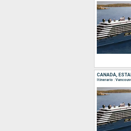
CANADÁ, ESTA
Itinerario : Vancou