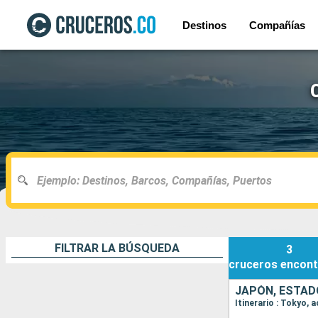
Destinos
Compañías
FILTRAR LA BÚSQUEDA
3
cruceros
encont
JAPÓN, ESTAD
Itinerario : Tokyo,