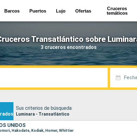
Cruceros
Barcos
Puertos
Lujo
Ofertas
temáticos
Cruceros Transatlántico sobre Luminar
3 cruceros encontrados
Fecha
Sus criterios de búsqueda:
rados
Luminara - Transatlántico
OS UNIDOS
 aomori, Hakodate, Kodiak, Homer, Whittier