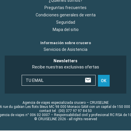
¿Quiénes somos?
Preguntas frecuentes
Condiciones generales de venta
Seguridad
Mapa del sitio
Información sobre crucero
Servicios de Asistencia
Newsletters
Recibe nuestras exclusivas ofertas
TU EMAIL
OK
Agencia de viajes especializada crucero – CRUISELINE
6 rue du gabian Les flots bleus MC 98 000 Monaco SAM con un capital de 150 000
contact tel : (00) 377 97 97 84 50
gencia de viajes n° 006 02 0007 – Responsabilidad civil y profesional RC RSA de
© CRUISELINE 2026 - all rights reserved