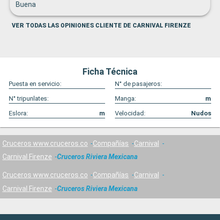
Buena
VER TODAS LAS OPINIONES CLIENTE DE CARNIVAL FIRENZE
Ficha Técnica
Puesta en servicio:
N° de pasajeros:
N° tripunlates:
Manga:
m
Eslora:
m
Velocidad:
Nudos
Cruceros www.cruceros.co
Compañías
Carnival
Carnival Firenze
Cruceros Riviera Mexicana
Cruceros www.cruceros.co
Compañías
Carnival
Carnival Firenze
Cruceros Riviera Mexicana