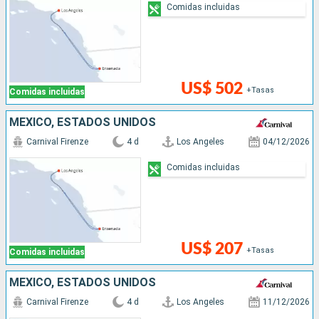
Comidas incluidas
US$ 502
+Tasas
Comidas incluidas
MÉXICO, ESTADOS UNIDOS
Carnival Firenze
4 d
Los Angeles
04/12/2026
Comidas incluidas
US$ 207
+Tasas
Comidas incluidas
MÉXICO, ESTADOS UNIDOS
Carnival Firenze
4 d
Los Angeles
11/12/2026