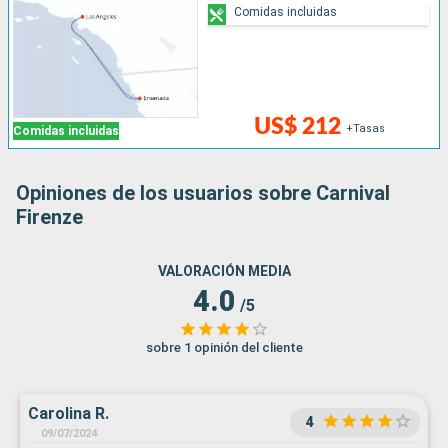
Comidas incluidas
US$ 212
+Tasas
Comidas incluidas
Opiniones de los usuarios sobre Carnival
Firenze
VALORACIÓN MEDIA
4.0
/5
sobre 1 opinión del cliente
Carolina R.
4
09/07/2024