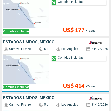
Comidas incluidas
US$ 177
+Tasas
Comidas incluidas
ESTADOS UNIDOS, MÉXICO
Carnival Firenze
5 d
Los Angeles
24/12/2026
Comidas incluidas
US$ 414
+Tasas
Comidas incluidas
ESTADOS UNIDOS, MÉXICO
Carnival Firenze
5 d
Los Angeles
31/12/2026