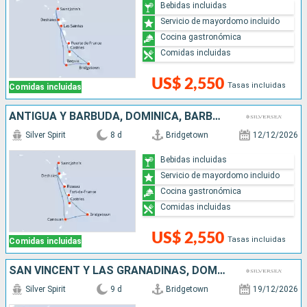
Bebidas incluidas
Servicio de mayordomo incluido
Cocina gastronómica
Comidas incluidas
US$ 2,550
Tasas incluidas
Comidas incluidas
ANTIGUA Y BARBUDA, DOMINICA, BARBADOS, SAN VINCENT Y LAS GRANADINAS, SANTA LUCIA, FRANCIA
Silver Spirit
8 d
Bridgetown
12/12/2026
Bebidas incluidas
Servicio de mayordomo incluido
Cocina gastronómica
Comidas incluidas
US$ 2,550
Tasas incluidas
Comidas incluidas
SAN VINCENT Y LAS GRANADINAS, DOMINICA, ANTIGUA Y BARBUDA, SANTA LUCIA, BARBADOS
Silver Spirit
9 d
Bridgetown
19/12/2026