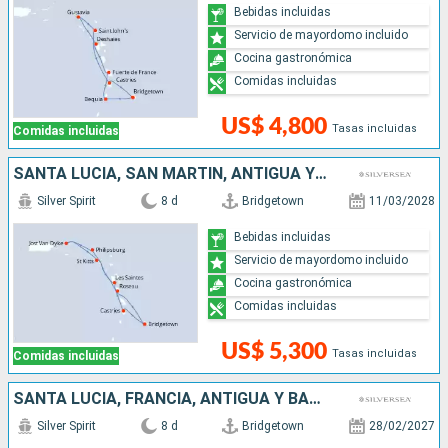
Bebidas incluidas
Servicio de mayordomo incluido
Cocina gastronómica
Comidas incluidas
US$ 4,800
Tasas incluidas
Comidas incluidas
SANTA LUCIA, SAN MARTÍN, ANTIGUA Y BARBUDA, DOMINICA, BARBADOS
Silver Spirit
8 d
Bridgetown
11/03/2028
Bebidas incluidas
Servicio de mayordomo incluido
Cocina gastronómica
Comidas incluidas
US$ 5,300
Tasas incluidas
Comidas incluidas
SANTA LUCIA, FRANCIA, ANTIGUA Y BARBUDA, DOMINICA, SAN VINCENT Y LAS GRANADINAS, BARBADOS
Silver Spirit
8 d
Bridgetown
28/02/2027