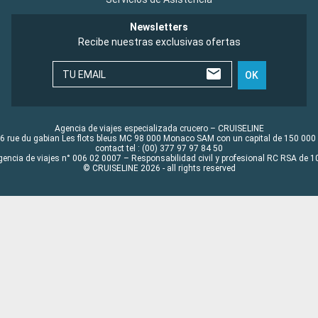
Newsletters
Recibe nuestras exclusivas ofertas
TU EMAIL
OK
Agencia de viajes especializada crucero – CRUISELINE
6 rue du gabian Les flots bleus MC 98 000 Monaco SAM con un capital de 150 000
contact tel : (00) 377 97 97 84 50
gencia de viajes n° 006 02 0007 – Responsabilidad civil y profesional RC RSA de
© CRUISELINE 2026 - all rights reserved