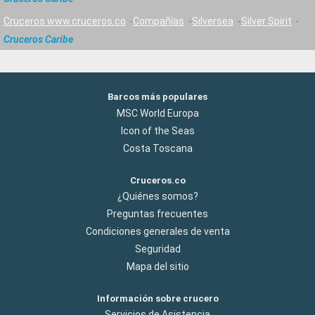
Cruceros www.cruceros.co
Compañías
Silversea
Silver Spirit
Cruceros Caribe
Barcos más populares
MSC World Europa
Icon of the Seas
Costa Toscana
Cruceros.co
¿Quiénes somos?
Preguntas frecuentes
Condiciones generales de venta
Seguridad
Mapa del sitio
Información sobre crucero
Servicios de Asistencia