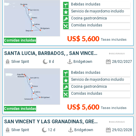
Bebidas incluidas
Servicio de mayordomo incluido
Cocina gastronómica
Comidas incluidas
US$ 5,600
Tasas incluidas
Comidas incluidas
SANTA LUCIA, BARBADOS, , SAN VINCENT Y LAS GRANADINAS, DOMINICA, FRANCIA, ANTIGUA Y BARBUDA
Silver Spirit
8 d
Bridgetown
28/02/2027
Bebidas incluidas
Servicio de mayordomo incluido
Cocina gastronómica
Comidas incluidas
US$ 5,600
Tasas incluidas
Comidas incluidas
SAN VINCENT Y LAS GRANADINAS, GRENADA, ARUBA, FRANCIA, ANTIGUA Y BARBUDA, SANTA LUCIA, BARBADOS
Silver Spirit
12 d
Bridgetown
29/02/2028