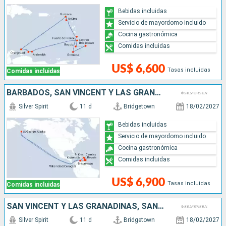
Bebidas incluidas
Servicio de mayordomo incluido
Cocina gastronómica
Comidas incluidas
US$ 6,600
Tasas incluidas
Comidas incluidas
BARBADOS, SAN VINCENT Y LAS GRANADINAS, GRENADA, ANTIGUA Y BARBUDA, SANTA LUCIA
Silver Spirit
11 d
Bridgetown
18/02/2027
Bebidas incluidas
Servicio de mayordomo incluido
Cocina gastronómica
Comidas incluidas
US$ 6,900
Tasas incluidas
Comidas incluidas
SAN VINCENT Y LAS GRANADINAS, SANTA LUCIA, BARBADOS, ANTIGUA Y BARBUDA, GRENADA
Silver Spirit
11 d
Bridgetown
18/02/2027