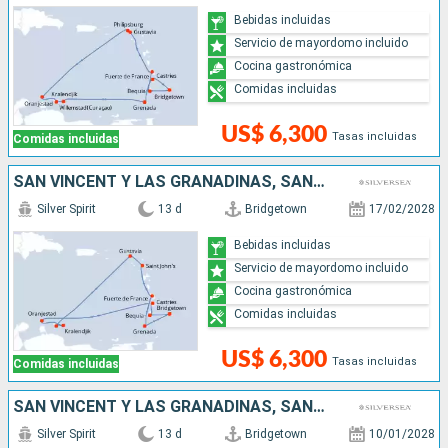
Bebidas incluidas
Servicio de mayordomo incluido
Cocina gastronómica
Comidas incluidas
US$ 6,300
Tasas incluidas
Comidas incluidas
SAN VINCENT Y LAS GRANADINAS, SANTA LUCIA, ARUBA, FRANCIA, ANTIGUA Y BARBUDA, GRENADA, BARBADOS
Silver Spirit
13 d
Bridgetown
17/02/2028
Bebidas incluidas
Servicio de mayordomo incluido
Cocina gastronómica
Comidas incluidas
US$ 6,300
Tasas incluidas
Comidas incluidas
SAN VINCENT Y LAS GRANADINAS, SANTA LUCIA, ARUBA, FRANCIA, ANTIGUA Y BARBUDA, GRENADA, BARBADOS
Silver Spirit
13 d
Bridgetown
10/01/2028