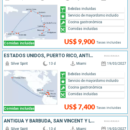
Bebidas incluidas
Servicio de mayordomo incluido
Cocina gastronómica
Comidas incluidas
US$ 9,900
Tasas incluidas
Comidas incluidas
ESTADOS UNIDOS, PUERTO RICO, ANTIGUA Y BARBUDA, FRANCIA, GRENADA, SAN VINCENT Y LAS GRANADINAS, BARBADOS
Silver Spirit
13 d
Miami
19/03/2027
Bebidas incluidas
Servicio de mayordomo incluido
Cocina gastronómica
Comidas incluidas
US$ 7,400
Tasas incluidas
Comidas incluidas
ANTIGUA Y BARBUDA, SAN VINCENT Y LAS GRANADINAS, PUERTO RICO, GRENADA, ESTADOS UNIDOS, BARBADOS, FRANCIA
Silver Spirit
13 d
Miami
19/03/2027