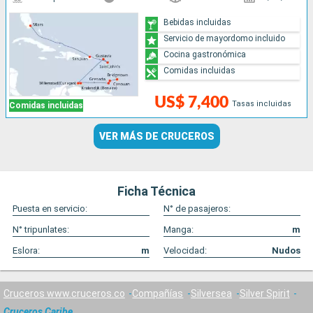
Bebidas incluidas
Servicio de mayordomo incluido
Cocina gastronómica
Comidas incluidas
US$ 7,400
Tasas incluidas
Comidas incluidas
VER MÁS DE CRUCEROS
Ficha Técnica
Puesta en servicio:
N° de pasajeros:
N° tripunlates:
Manga:
m
Eslora:
m
Velocidad:
Nudos
Cruceros www.cruceros.co
Compañías
Silversea
Silver Spirit
Cruceros Caribe