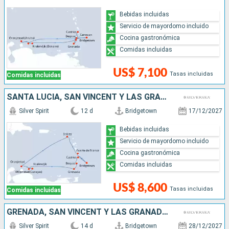
Bebidas incluidas
Servicio de mayordomo incluido
Cocina gastronómica
Comidas incluidas
US$ 7,100
Tasas incluidas
Comidas incluidas
SANTA LUCIA, SAN VINCENT Y LAS GRANADINAS, GRENADA, ARUBA, ANTIGUA Y BARBUDA, BARBADOS
Silver Spirit
12 d
Bridgetown
17/12/2027
Bebidas incluidas
Servicio de mayordomo incluido
Cocina gastronómica
Comidas incluidas
US$ 8,600
Tasas incluidas
Comidas incluidas
GRENADA, SAN VINCENT Y LAS GRANADINAS, SANTA LUCIA, ARUBA, FRANCIA, ANTIGUA Y BARBUDA, BARBADOS
Silver Spirit
14 d
Bridgetown
28/12/2027