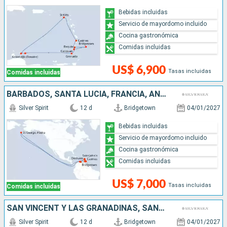
Bebidas incluidas
Servicio de mayordomo incluido
Cocina gastronómica
Comidas incluidas
US$ 6,900
Tasas incluidas
Comidas incluidas
BARBADOS, SANTA LUCIA, FRANCIA, ANTIGUA Y BARBUDA, ARUBA, GRENADA, SAN VINCENT Y LAS GRANADINAS
Silver Spirit
12 d
Bridgetown
04/01/2027
Bebidas incluidas
Servicio de mayordomo incluido
Cocina gastronómica
Comidas incluidas
US$ 7,000
Tasas incluidas
Comidas incluidas
SAN VINCENT Y LAS GRANADINAS, SANTA LUCIA, BARBADOS, ARUBA, ANTIGUA Y BARBUDA
Silver Spirit
12 d
Bridgetown
04/01/2027