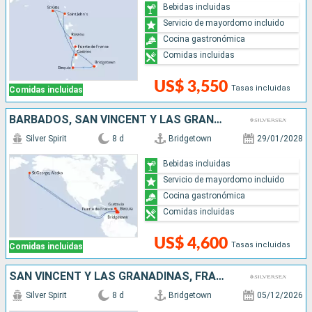
Bebidas incluidas
Servicio de mayordomo incluido
Cocina gastronómica
Comidas incluidas
US$ 3,550
Tasas incluidas
Comidas incluidas
BARBADOS, SAN VINCENT Y LAS GRANADINAS, FRANCIA, DOMINICA, GRENADA, SANTA LUCIA
Silver Spirit
8 d
Bridgetown
29/01/2028
Bebidas incluidas
Servicio de mayordomo incluido
Cocina gastronómica
Comidas incluidas
US$ 4,600
Tasas incluidas
Comidas incluidas
SAN VINCENT Y LAS GRANADINAS, FRANCIA, ANTIGUA Y BARBUDA, SANTA LUCIA, BARBADOS
Silver Spirit
8 d
Bridgetown
05/12/2026