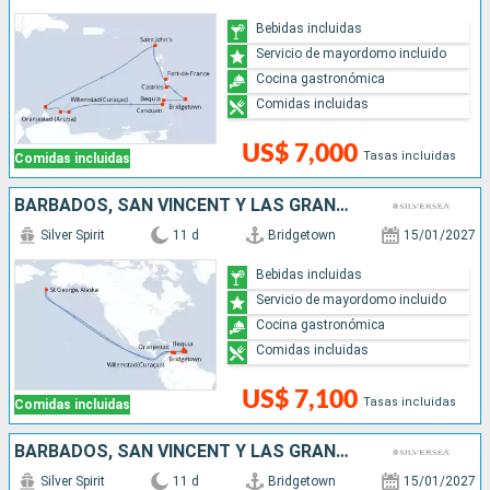
Bebidas incluidas
Servicio de mayordomo incluido
Cocina gastronómica
Comidas incluidas
US$ 7,000
Tasas incluidas
Comidas incluidas
BARBADOS, SAN VINCENT Y LAS GRANADINAS, GRENADA, ARUBA, SANTA LUCIA
Silver Spirit
11 d
Bridgetown
15/01/2027
Bebidas incluidas
Servicio de mayordomo incluido
Cocina gastronómica
Comidas incluidas
US$ 7,100
Tasas incluidas
Comidas incluidas
BARBADOS, SAN VINCENT Y LAS GRANADINAS, GRENADA, SANTA LUCIA, ARUBA
Silver Spirit
11 d
Bridgetown
15/01/2027