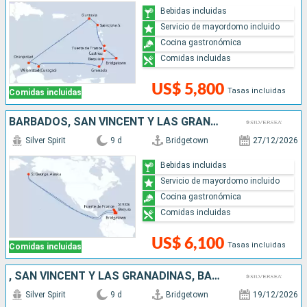
Bebidas incluidas
Servicio de mayordomo incluido
Cocina gastronómica
Comidas incluidas
US$ 5,800
Tasas incluidas
Comidas incluidas
BARBADOS, SAN VINCENT Y LAS GRANADINAS, FRANCIA, ANTIGUA Y BARBUDA, GRENADA, SANTA LUCIA
Silver Spirit
9 d
Bridgetown
27/12/2026
Bebidas incluidas
Servicio de mayordomo incluido
Cocina gastronómica
Comidas incluidas
US$ 6,100
Tasas incluidas
Comidas incluidas
, SAN VINCENT Y LAS GRANADINAS, BARBADOS, SANTA LUCIA, DOMINICA, ANTIGUA Y BARBUDA
Silver Spirit
9 d
Bridgetown
19/12/2026