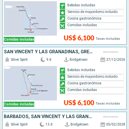
Bebidas incluidas
Servicio de mayordomo incluido
Cocina gastronómica
Comidas incluidas
US$ 6,100
Tasas incluidas
Comidas incluidas
SAN VINCENT Y LAS GRANADINAS, GRENADA, BARBADOS, ANTIGUA Y BARBUDA, FRANCIA
Silver Spirit
9 d
Bridgetown
27/12/2026
Bebidas incluidas
Servicio de mayordomo incluido
Cocina gastronómica
Comidas incluidas
US$ 6,100
Tasas incluidas
Comidas incluidas
BARBADOS, SAN VINCENT Y LAS GRANADINAS, FRANCIA, SAN MARTÍN, ARUBA, GRENADA, SANTA LUCIA
Silver Spirit
13 d
Bridgetown
05/02/2028