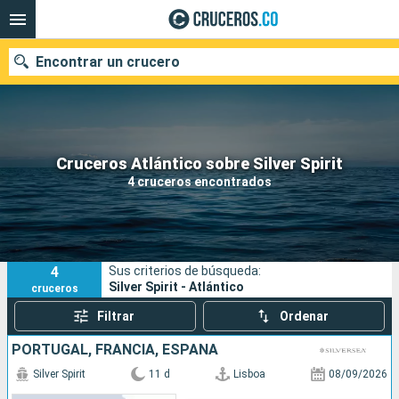
Encontrar un crucero
Cruceros Atlántico sobre Silver Spirit
Fecha de salida
4 cruceros encontrados
Buscar
4
Sus criterios de búsqueda:
Silver Spirit - Atlántico
cruceros
Filtrar
Ordenar
PORTUGAL, FRANCIA, ESPAÑA
Silver Spirit
11 d
Lisboa
08/09/2026