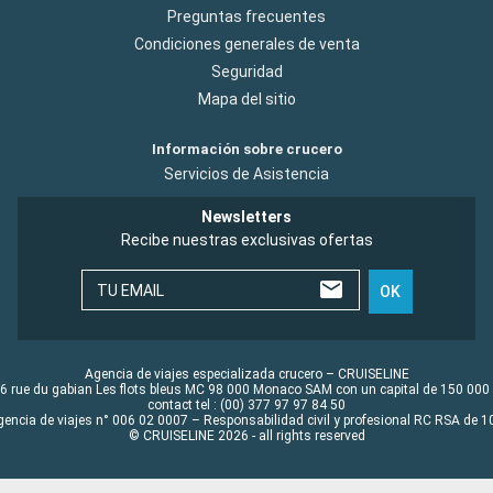
Preguntas frecuentes
Condiciones generales de venta
Seguridad
Mapa del sitio
Información sobre crucero
Servicios de Asistencia
Newsletters
Recibe nuestras exclusivas ofertas
TU EMAIL
OK
Agencia de viajes especializada crucero – CRUISELINE
6 rue du gabian Les flots bleus MC 98 000 Monaco SAM con un capital de 150 000
contact tel : (00) 377 97 97 84 50
gencia de viajes n° 006 02 0007 – Responsabilidad civil y profesional RC RSA de
© CRUISELINE 2026 - all rights reserved