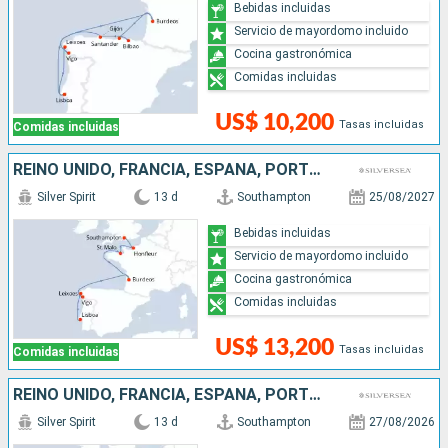
Bebidas incluidas
Servicio de mayordomo incluido
Cocina gastronómica
Comidas incluidas
US$ 10,200
Tasas incluidas
Comidas incluidas
REINO UNIDO, FRANCIA, ESPAÑA, PORTUGAL
Silver Spirit
13 d
Southampton
25/08/2027
Bebidas incluidas
Servicio de mayordomo incluido
Cocina gastronómica
Comidas incluidas
US$ 13,200
Tasas incluidas
Comidas incluidas
REINO UNIDO, FRANCIA, ESPAÑA, PORTUGAL
Silver Spirit
13 d
Southampton
27/08/2026