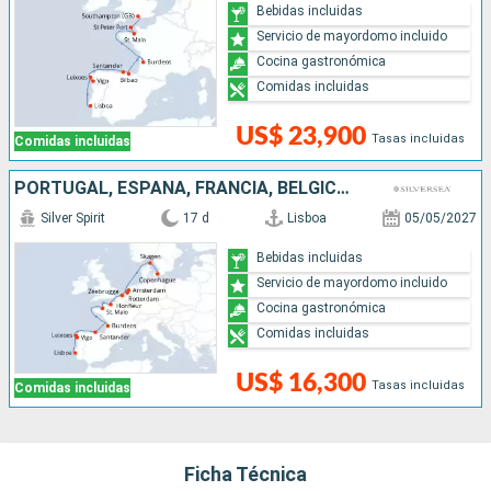
Bebidas incluidas
Servicio de mayordomo incluido
Cocina gastronómica
Comidas incluidas
US$ 23,900
Tasas incluidas
Comidas incluidas
PORTUGAL, ESPAÑA, FRANCIA, BÉLGICA, PAISES BAJOS, DINAMARCA
Silver Spirit
17 d
Lisboa
05/05/2027
Bebidas incluidas
Servicio de mayordomo incluido
Cocina gastronómica
Comidas incluidas
US$ 16,300
Tasas incluidas
Comidas incluidas
Ficha Técnica