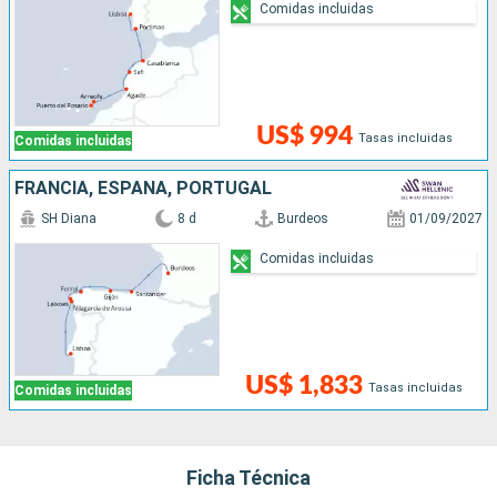
Comidas incluidas
US$ 994
Tasas incluidas
Comidas incluidas
FRANCIA, ESPAÑA, PORTUGAL
SH Diana
8 d
Burdeos
01/09/2027
Comidas incluidas
US$ 1,833
Tasas incluidas
Comidas incluidas
Ficha Técnica