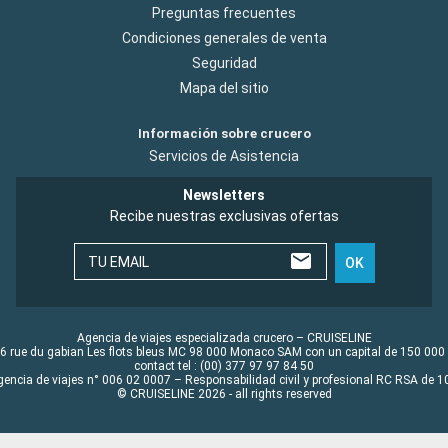
Preguntas frecuentes
Condiciones generales de venta
Seguridad
Mapa del sitio
Información sobre crucero
Servicios de Asistencia
Newsletters
Recibe nuestras exclusivas ofertas
TU EMAIL
OK
Agencia de viajes especializada crucero – CRUISELINE
6 rue du gabian Les flots bleus MC 98 000 Monaco SAM con un capital de 150 000
contact tel : (00) 377 97 97 84 50
gencia de viajes n° 006 02 0007 – Responsabilidad civil y profesional RC RSA de
© CRUISELINE 2026 - all rights reserved