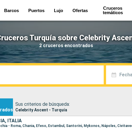
Cruceros
Barcos
Puertos
Lujo
Ofertas
temáticos
ruceros Turquía sobre Celebrity Asce
2 cruceros encontrados
Fecha
Sus criterios de búsqueda:
rados
Celebrity Ascent - Turquía
A, ITALIA
vecchia - Roma, Chania, Efeso, Estambul, Santoríni, Mykonos, Nápoles, Civitav