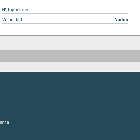
N° tripunlates:
Velocidad:
Nudos
venta