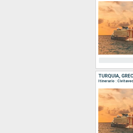
TURQUÍA, GRECI
Itinerario : Civita