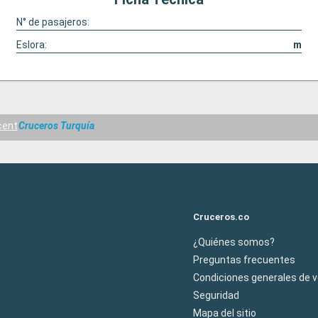
N° de pasajeros:
Eslora:
m
cent
Cruceros Turquía
Cruceros.co
¿Quiénes somos?
Preguntas frecuentes
Condiciones generales de 
Seguridad
Mapa del sitio