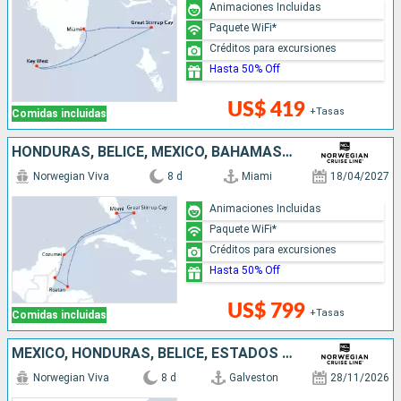
Animaciones Incluidas
Paquete WiFi*
Créditos para excursiones
Hasta 50% Off
US$ 419
+Tasas
Comidas incluidas
HONDURAS, BELICE, MÉXICO, BAHAMAS, ESTADOS UNIDOS
Norwegian Viva
8 d
Miami
18/04/2027
Animaciones Incluidas
Paquete WiFi*
Créditos para excursiones
Hasta 50% Off
US$ 799
+Tasas
Comidas incluidas
MÉXICO, HONDURAS, BELICE, ESTADOS UNIDOS
Norwegian Viva
8 d
Galveston
28/11/2026