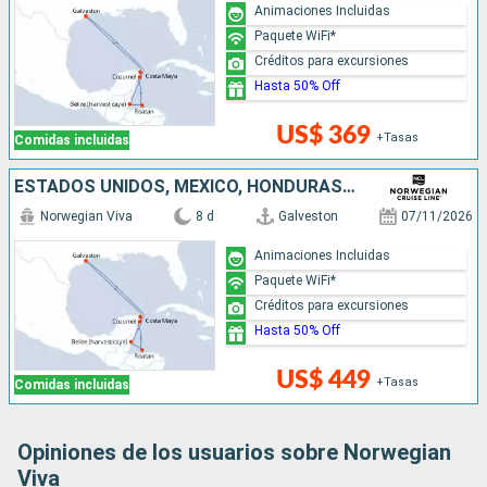
Animaciones Incluidas
Paquete WiFi*
Créditos para excursiones
Hasta 50% Off
US$ 369
+Tasas
Comidas incluidas
ESTADOS UNIDOS, MÉXICO, HONDURAS, BELICE
Norwegian Viva
8 d
Galveston
07/11/2026
Animaciones Incluidas
Paquete WiFi*
Créditos para excursiones
Hasta 50% Off
US$ 449
+Tasas
Comidas incluidas
Opiniones de los usuarios sobre Norwegian
Viva