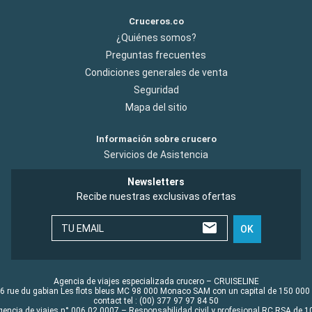
Cruceros.co
¿Quiénes somos?
Preguntas frecuentes
Condiciones generales de venta
Seguridad
Mapa del sitio
Información sobre crucero
Servicios de Asistencia
Newsletters
Recibe nuestras exclusivas ofertas
TU EMAIL
OK
Agencia de viajes especializada crucero – CRUISELINE
6 rue du gabian Les flots bleus MC 98 000 Monaco SAM con un capital de 150 000
contact tel : (00) 377 97 97 84 50
gencia de viajes n° 006 02 0007 – Responsabilidad civil y profesional RC RSA de