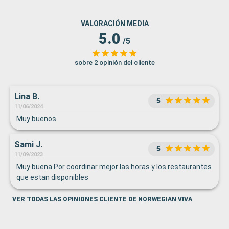
VALORACIÓN MEDIA
5.0
/5
sobre 2 opinión del cliente
Lina B.
5
11/06/2024
Muy buenos
Sami J.
5
11/09/2023
Muy buena Por coordinar mejor las horas y los restaurantes
que estan disponibles
VER TODAS LAS OPINIONES CLIENTE DE NORWEGIAN VIVA