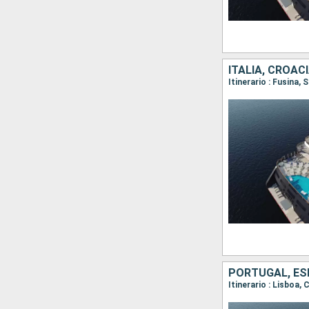
ITALIA, CROAC
Itinerario : Fusina,
PORTUGAL, ES