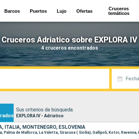
Cruceros
Barcos
Puertos
Lujo
Ofertas
temáticos
Cruceros Adriatico sobre EXPLORA IV
4 cruceros encontrados
Fecha
Sus criterios de búsqueda:
rados
EXPLORA IV - Adriatico
, ITALIA, MONTENEGRO, ESLOVENIA
a, Palma de Mallorca, La Valetta, Siracusa ( Sicilia), Gallipoli, Kotor, Ravenna,