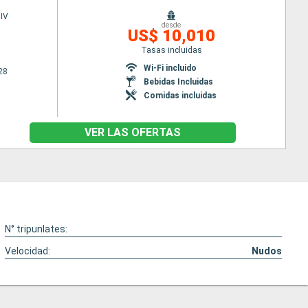
IV
desde
US$ 10,010
Tasas incluidas
Wi-Fi incluido
28
Bebidas Incluidas
Comidas incluidas
VER LAS OFERTAS
N° tripunlates:
Velocidad:
Nudos