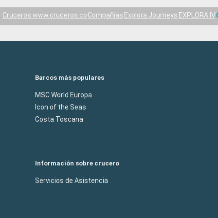
Cruceros www.cruceros.co
Compañías
Explora Journeys
EXPLORA IV
Barcos más populares
MSC World Europa
Icon of the Seas
Costa Toscana
Información sobre crucero
Servicios de Asistencia