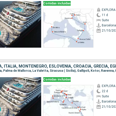
Comidas incluidas
EXPLORA 
11 d
Suite
Barcelona
21/10/20
Comidas incluidas
EXPLORA 
22 d
Suite
Barcelona
21/10/20