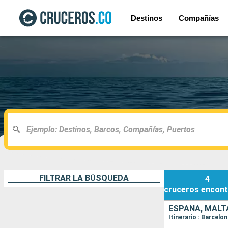
Destinos
Compañías
FILTRAR LA BÚSQUEDA
4
cruceros
encont
ESPAÑA, MALTA
Itinerario : Barcelon