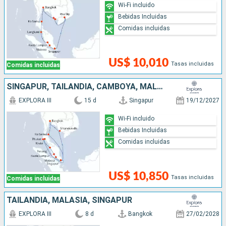
Wi-Fi incluido
Bebidas Incluidas
Comidas incluidas
US$ 10,010
Tasas incluidas
Comidas incluidas
SINGAPUR, TAILANDIA, CAMBOYA, MALASIA
EXPLORA III
15 d
Singapur
19/12/2027
Wi-Fi incluido
Bebidas Incluidas
Comidas incluidas
US$ 10,850
Tasas incluidas
Comidas incluidas
TAILANDIA, MALASIA, SINGAPUR
EXPLORA III
8 d
Bangkok
27/02/2028