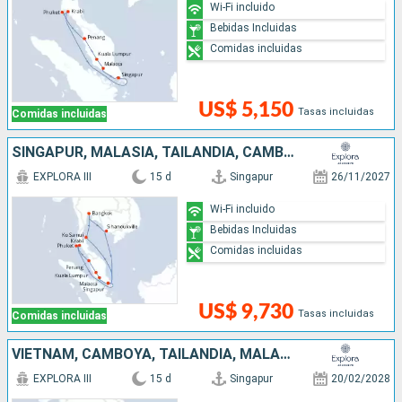
Wi-Fi incluido
Bebidas Incluidas
Comidas incluidas
US$ 5,150
Tasas incluidas
Comidas incluidas
SINGAPUR, MALASIA, TAILANDIA, CAMBOYA
EXPLORA III
15 d
Singapur
26/11/2027
Wi-Fi incluido
Bebidas Incluidas
Comidas incluidas
US$ 9,730
Tasas incluidas
Comidas incluidas
VIETNAM, CAMBOYA, TAILANDIA, MALASIA, SINGAPUR
EXPLORA III
15 d
Singapur
20/02/2028