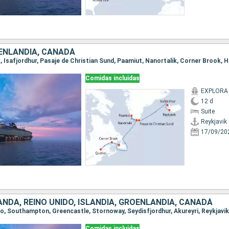
OENLANDIA, CANADÁ
Comidas incluidas
EXPLORA I
12 d
Suite
Reykjavik
17/09/20
ANDA, REINO UNIDO, ISLANDIA, GROENLANDIA, CANADÁ
Comidas incluidas