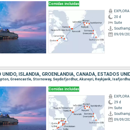
Comidas incluidas
EXPLORA I
20 d
Suite
Southamp
09/09/20
O UNIDO, ISLANDIA, GROENLANDIA, CANADÁ, ESTADOS UN
Comidas incluidas
EXPLORA I
29 d
Suite
Southamp
09/09/20