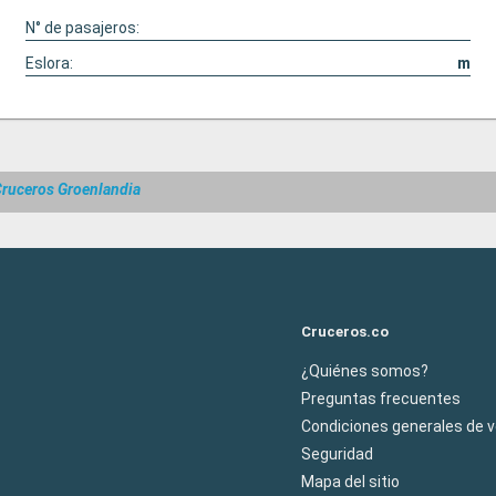
N° de pasajeros:
Eslora:
m
ruceros Groenlandia
Cruceros.co
¿Quiénes somos?
Preguntas frecuentes
Condiciones generales de 
Seguridad
Mapa del sitio