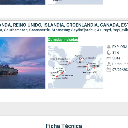
Comidas incluidas
EXPLORA I
31 d
Suite
Hamburg
07/09/20
Ficha Técnica