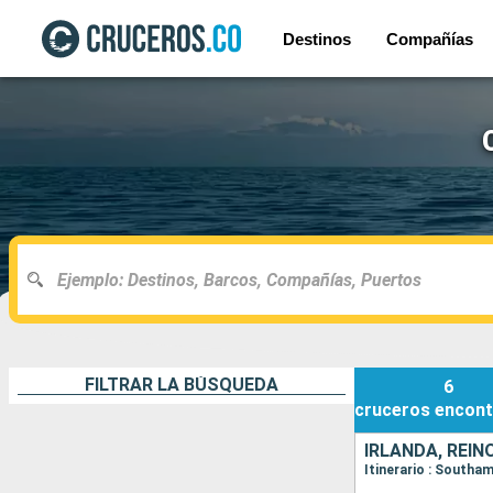
Destinos
Compañías
FILTRAR LA BÚSQUEDA
6
cruceros
encont
IRLANDA, REIN