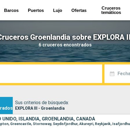
Cruceros
Barcos
Puertos
Lujo
Ofertas
temáticos
Cruceros Groenlandia sobre EXPLORA II
6 cruceros encontrados
Fecha
Sus criterios de búsqueda:
rados
EXPLORA III - Groenlandia
O UNIDO, ISLANDIA, GROENLANDIA, CANADÁ