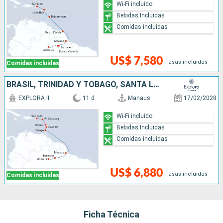
Wi-Fi incluido
Bebidas Incluidas
Comidas incluidas
US$ 7,580
Tasas incluidas
Comidas incluidas
BRASIL, TRINIDAD Y TOBAGO, SANTA LUCIA, DOMINICA, SAN MARTÍN, PUERTO RICO
EXPLORA II
11 d
Manaus
17/02/2028
Wi-Fi incluido
Bebidas Incluidas
Comidas incluidas
US$ 6,880
Tasas incluidas
Comidas incluidas
Ficha Técnica