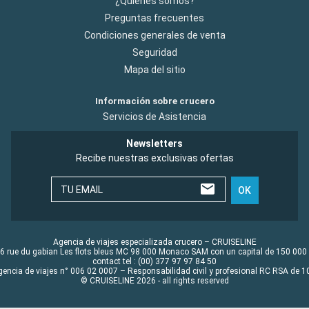
¿Quiénes somos?
Preguntas frecuentes
Condiciones generales de venta
Seguridad
Mapa del sitio
Información sobre crucero
Servicios de Asistencia
Newsletters
Recibe nuestras exclusivas ofertas
TU EMAIL
OK
Agencia de viajes especializada crucero – CRUISELINE
6 rue du gabian Les flots bleus MC 98 000 Monaco SAM con un capital de 150 000
contact tel : (00) 377 97 97 84 50
gencia de viajes n° 006 02 0007 – Responsabilidad civil y profesional RC RSA de
© CRUISELINE 2026 - all rights reserved