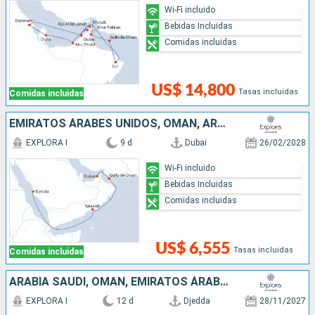
Wi-Fi incluido
Bebidas Incluidas
Comidas incluidas
US$ 14,800
Tasas incluidas
Comidas incluidas
EMIRATOS ÁRABES UNIDOS, OMAN, ARABIA SAUDÍ
EXPLORA I
9 d
Dubai
26/02/2028
Wi-Fi incluido
Bebidas Incluidas
Comidas incluidas
US$ 6,555
Tasas incluidas
Comidas incluidas
ARABIA SAUDÍ, OMAN, EMIRATOS ÁRABES UNIDOS
EXPLORA I
12 d
Djedda
28/11/2027