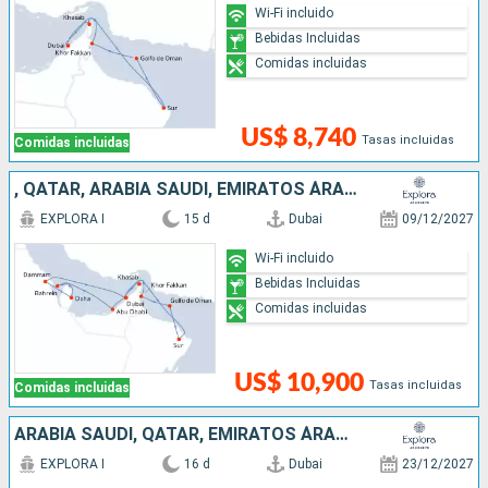
Wi-Fi incluido
Bebidas Incluidas
Comidas incluidas
US$ 8,740
Tasas incluidas
Comidas incluidas
, QATAR, ARABIA SAUDÍ, EMIRATOS ÁRABES UNIDOS, OMAN
EXPLORA I
15 d
Dubai
09/12/2027
Wi-Fi incluido
Bebidas Incluidas
Comidas incluidas
US$ 10,900
Tasas incluidas
Comidas incluidas
ARABIA SAUDÍ, QATAR, EMIRATOS ÁRABES UNIDOS, OMAN
EXPLORA I
16 d
Dubai
23/12/2027