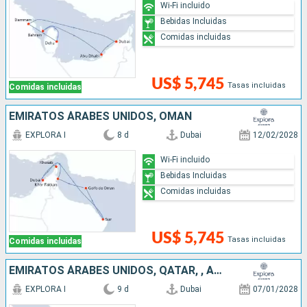
Wi-Fi incluido
Bebidas Incluidas
Comidas incluidas
US$ 5,745
Tasas incluidas
Comidas incluidas
EMIRATOS ÁRABES UNIDOS, OMAN
EXPLORA I
8 d
Dubai
12/02/2028
Wi-Fi incluido
Bebidas Incluidas
Comidas incluidas
US$ 5,745
Tasas incluidas
Comidas incluidas
EMIRATOS ÁRABES UNIDOS, QATAR, , ARABIA SAUDÍ
EXPLORA I
9 d
Dubai
07/01/2028