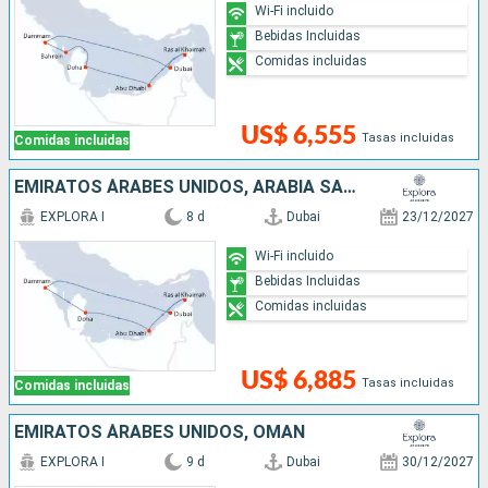
Wi-Fi incluido
Bebidas Incluidas
Comidas incluidas
US$ 6,555
Tasas incluidas
Comidas incluidas
EMIRATOS ÁRABES UNIDOS, ARABIA SAUDÍ, QATAR
EXPLORA I
8 d
Dubai
23/12/2027
Wi-Fi incluido
Bebidas Incluidas
Comidas incluidas
US$ 6,885
Tasas incluidas
Comidas incluidas
EMIRATOS ÁRABES UNIDOS, OMAN
EXPLORA I
9 d
Dubai
30/12/2027