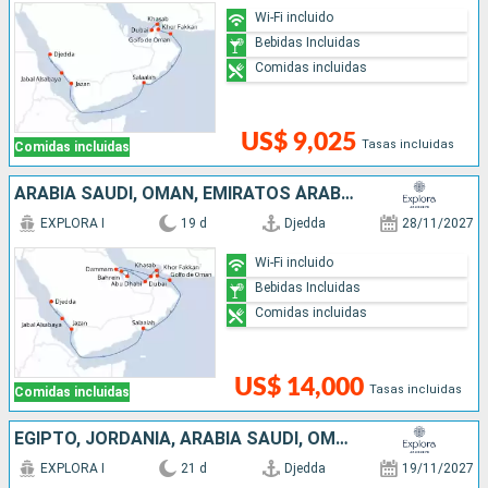
Wi-Fi incluido
Bebidas Incluidas
Comidas incluidas
US$ 9,025
Tasas incluidas
Comidas incluidas
ARABIA SAUDÍ, OMAN, EMIRATOS ÁRABES UNIDOS, , QATAR
EXPLORA I
19 d
Djedda
28/11/2027
Wi-Fi incluido
Bebidas Incluidas
Comidas incluidas
US$ 14,000
Tasas incluidas
Comidas incluidas
EGIPTO, JORDANIA, ARABIA SAUDÍ, OMAN, EMIRATOS ÁRABES UNIDOS
EXPLORA I
21 d
Djedda
19/11/2027