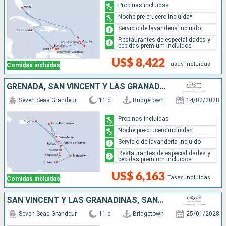
Propinas incluidas
Noche pre-crucero incluida*
Servicio de lavanderia incluido
Restaurantes de especialidades y
bebidas premium incluidos
US$ 8,422
Tasas incluidas
Comidas incluidas
GRENADA, SAN VINCENT Y LAS GRANADINAS, SANTA LUCIA, FRANCIA, ESTADOS UNIDOS, DOMINICA, BARBADOS
Seven Seas Grandeur
11 d
Bridgetown
14/02/2028
Propinas incluidas
Noche pre-crucero incluida*
Servicio de lavanderia incluido
Restaurantes de especialidades y
bebidas premium incluidos
US$ 6,163
Tasas incluidas
Comidas incluidas
SAN VINCENT Y LAS GRANADINAS, SANTA LUCIA, FRANCIA, ESTADOS UNIDOS, DOMINICA, BARBADOS
Seven Seas Grandeur
11 d
Bridgetown
25/01/2028