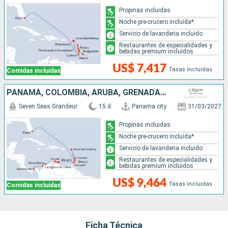
Propinas incluidas
Noche pre-crucero incluida*
Servicio de lavanderia incluido
Restaurantes de especialidades y
bebidas premium incluidos
US$ 7,417
Tasas incluidas
Comidas incluidas
PANAMÁ, COLOMBIA, ARUBA, GRENADA, SANTA LUCIA, FRANCIA, SAN VINCENT Y LAS GRANADINAS, ESTADOS UNIDOS
Seven Seas Grandeur
15 d
Panama city
31/03/2027
Propinas incluidas
Noche pre-crucero incluida*
Servicio de lavanderia incluido
Restaurantes de especialidades y
bebidas premium incluidos
US$ 9,464
Tasas incluidas
Comidas incluidas
Ficha Técnica