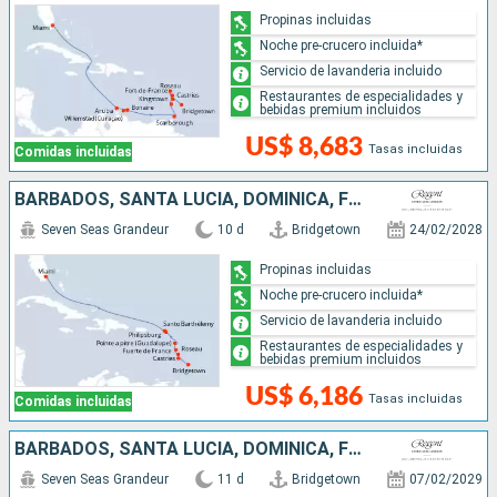
Propinas incluidas
Noche pre-crucero incluida*
Servicio de lavanderia incluido
Restaurantes de especialidades y
bebidas premium incluidos
US$ 8,683
Tasas incluidas
Comidas incluidas
BARBADOS, SANTA LUCIA, DOMINICA, FRANCIA, SAN MARTÍN, ESTADOS UNIDOS
Seven Seas Grandeur
10 d
Bridgetown
24/02/2028
Propinas incluidas
Noche pre-crucero incluida*
Servicio de lavanderia incluido
Restaurantes de especialidades y
bebidas premium incluidos
US$ 6,186
Tasas incluidas
Comidas incluidas
BARBADOS, SANTA LUCIA, DOMINICA, FRANCIA, SAN MARTÍN, SAN VINCENT Y LAS GRANADINAS, ESTADOS UNIDOS
Seven Seas Grandeur
11 d
Bridgetown
07/02/2029