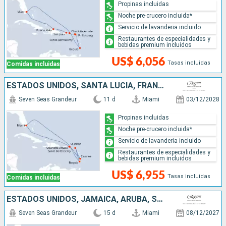
Propinas incluidas
Noche pre-crucero incluida*
Servicio de lavanderia incluido
Restaurantes de especialidades y
bebidas premium incluidos
US$ 6,056
Tasas incluidas
Comidas incluidas
ESTADOS UNIDOS, SANTA LUCIA, FRANCIA, SAN VINCENT Y LAS GRANADINAS
Seven Seas Grandeur
11 d
Miami
03/12/2028
Propinas incluidas
Noche pre-crucero incluida*
Servicio de lavanderia incluido
Restaurantes de especialidades y
bebidas premium incluidos
US$ 6,955
Tasas incluidas
Comidas incluidas
ESTADOS UNIDOS, JAMAICA, ARUBA, SANTA LUCIA, BARBADOS
Seven Seas Grandeur
15 d
Miami
08/12/2027