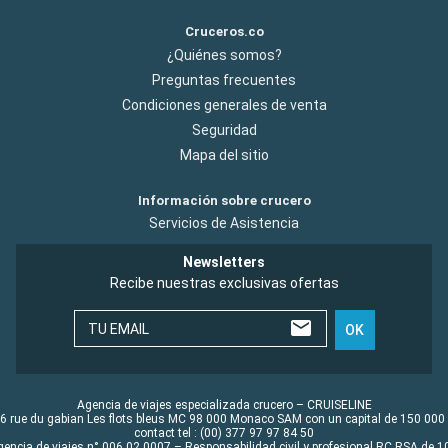
Cruceros.co
¿Quiénes somos?
Preguntas frecuentes
Condiciones generales de venta
Seguridad
Mapa del sitio
Información sobre crucero
Servicios de Asistencia
Newsletters
Recibe nuestras exclusivas ofertas
TU EMAIL
OK
Agencia de viajes especializada crucero – CRUISELINE
6 rue du gabian Les flots bleus MC 98 000 Monaco SAM con un capital de 150 000
contact tel : (00) 377 97 97 84 50
gencia de viajes n° 006 02 0007 – Responsabilidad civil y profesional RC RSA de