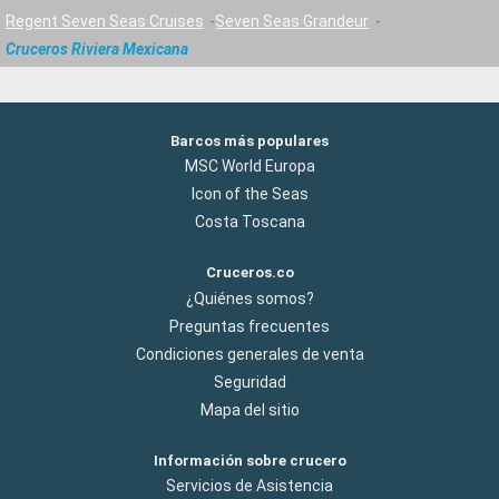
Regent Seven Seas Cruises
Seven Seas Grandeur
Cruceros Riviera Mexicana
Barcos más populares
MSC World Europa
Icon of the Seas
Costa Toscana
Cruceros.co
¿Quiénes somos?
Preguntas frecuentes
Condiciones generales de venta
Seguridad
Mapa del sitio
Información sobre crucero
Servicios de Asistencia