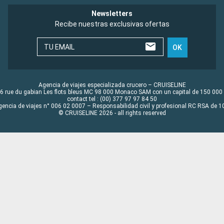
Newsletters
Recibe nuestras exclusivas ofertas
TU EMAIL
OK
Agencia de viajes especializada crucero – CRUISELINE
6 rue du gabian Les flots bleus MC 98 000 Monaco SAM con un capital de 150 000
contact tel : (00) 377 97 97 84 50
gencia de viajes n° 006 02 0007 – Responsabilidad civil y profesional RC RSA de
© CRUISELINE 2026 - all rights reserved