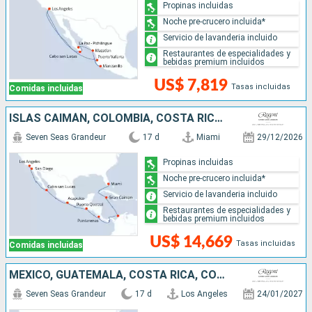
Propinas incluidas
Noche pre-crucero incluida*
Servicio de lavanderia incluido
Restaurantes de especialidades y
bebidas premium incluidos
US$ 7,819
Tasas incluidas
Comidas incluidas
ISLAS CAIMÁN, COLOMBIA, COSTA RICA, GUATEMALA, MÉXICO, ESTADOS UNIDOS
Seven Seas Grandeur
17 d
Miami
29/12/2026
Propinas incluidas
Noche pre-crucero incluida*
Servicio de lavanderia incluido
Restaurantes de especialidades y
bebidas premium incluidos
US$ 14,669
Tasas incluidas
Comidas incluidas
MÉXICO, GUATEMALA, COSTA RICA, COLOMBIA, ISLAS CAIMÁN, ESTADOS UNIDOS
Seven Seas Grandeur
17 d
Los Angeles
24/01/2027