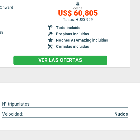
 Onward
desde
US$ 60,805
Tasas: +US$ 999
Todo incluido
28
Propinas incluidas
Noches AzAmazing incluidas
Comidas incluidas
VER LAS OFERTAS
N° tripunlates:
Velocidad:
Nudos