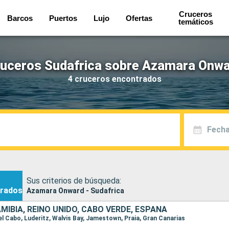
Cruceros
Barcos
Puertos
Lujo
Ofertas
temáticos
uceros Sudafrica sobre Azamara Onw
4 cruceros encontrados
Fecha
Sus criterios de búsqueda:
rados
Azamara Onward - Sudafrica
MIBIA, REINO UNIDO, CABO VERDE, ESPAÑA
del Cabo, Luderitz, Walvis Bay, Jamestown, Praia, Gran Canarias