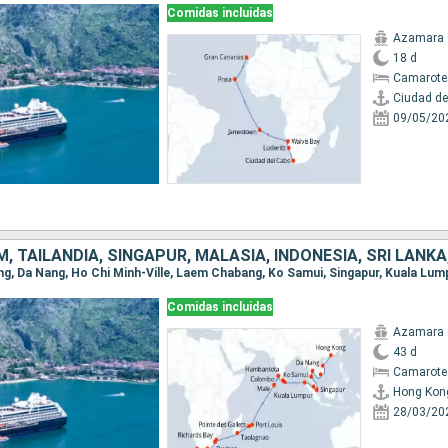
Comidas incluidas
Azamara
18 d
Camarote
Ciudad de
09/05/20
Comidas incluidas
Azamara
43 d
Camarote
Hong Kon
28/03/20