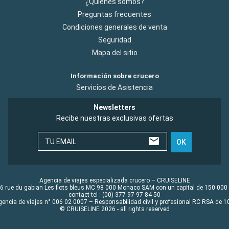
¿Quiénes somos?
Preguntas frecuentes
Condiciones generales de venta
Seguridad
Mapa del sitio
Información sobre crucero
Servicios de Asistencia
Newsletters
Recibe nuestras exclusivas ofertas
TU EMAIL
OK
Agencia de viajes especializada crucero – CRUISELINE
6 rue du gabian Les flots bleus MC 98 000 Monaco SAM con un capital de 150 000
contact tel : (00) 377 97 97 84 50
gencia de viajes n° 006 02 0007 – Responsabilidad civil y profesional RC RSA de
© CRUISELINE 2026 - all rights reserved