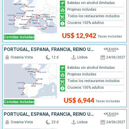
Bebidas sin alcohol ilimitadas
Propinas incluidas
Todos los restaurantes incluidos
Cruceros 100% adultos
US$ 12,942
Tasas incluidas
Comidas incluidas
PORTUGAL, ESPAÑA, FRANCIA, REINO UNIDO
Oceania Vista
12 d
Lisboa
24/06/2027
Bebidas sin alcohol ilimitadas
Propinas incluidas
Todos los restaurantes incluidos
Cruceros 100% adultos
US$ 6,944
Tasas incluidas
Comidas incluidas
PORTUGAL, ESPAÑA, FRANCIA, REINO UNIDO, IRLANDA
Oceania Vista
23 d
Lisboa
24/06/2027