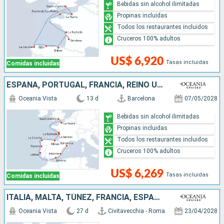
Bebidas sin alcohol ilimitadas
Propinas incluidas
Todos los restaurantes incluidos
Cruceros 100% adultos
US$ 6,920
Tasas incluidas
Comidas incluidas
ESPAÑA, PORTUGAL, FRANCIA, REINO UNIDO
Oceania Vista
13 d
Barcelona
07/05/2028
Bebidas sin alcohol ilimitadas
Propinas incluidas
Todos los restaurantes incluidos
Cruceros 100% adultos
US$ 6,269
Tasas incluidas
Comidas incluidas
ITALIA, MALTA, TÚNEZ, FRANCIA, ESPAÑA, PORTUGAL, REINO UNIDO
Oceania Vista
27 d
Civitavecchia - Roma
23/04/2028