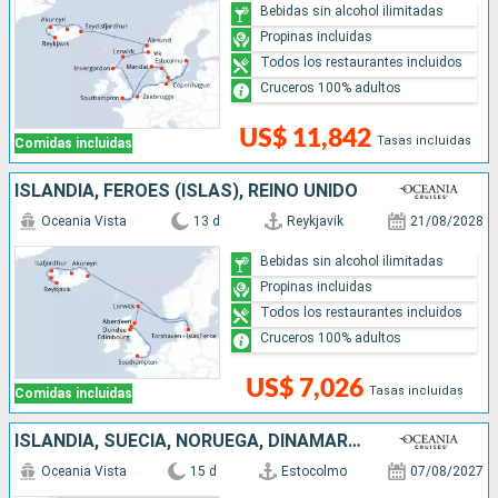
Bebidas sin alcohol ilimitadas
Propinas incluidas
Todos los restaurantes incluidos
Cruceros 100% adultos
US$ 11,842
Tasas incluidas
Comidas incluidas
ISLANDIA, FÉROES (ISLAS), REINO UNIDO
Oceania Vista
13 d
Reykjavik
21/08/2028
Bebidas sin alcohol ilimitadas
Propinas incluidas
Todos los restaurantes incluidos
Cruceros 100% adultos
US$ 7,026
Tasas incluidas
Comidas incluidas
ISLANDIA, SUECIA, NORUEGA, DINAMARCA
Oceania Vista
15 d
Estocolmo
07/08/2027