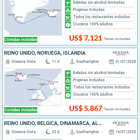
Bebidas sin alcohol ilimitadas
Propinas incluidas
Todos los restaurantes incluidos
Cruceros 100% adultos
US$ 7,121
Tasas incluidas
Comidas incluidas
REINO UNIDO, NORUEGA, ISLANDIA
Oceania Vista
11 d
Southampton
31/07/2028
Bebidas sin alcohol ilimitadas
Propinas incluidas
Todos los restaurantes incluidos
Cruceros 100% adultos
US$ 5,867
Tasas incluidas
Comidas incluidas
REINO UNIDO, BÉLGICA, DINAMARCA, ALEMANIA, SUECIA, NORUEGA, ISLANDIA
Oceania Vista
23 d
Southampton
19/07/2028