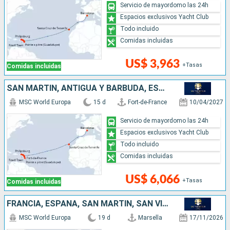
Servicio de mayordomo las 24h
Espacios exclusivos Yacht Club
Todo incluido
Comidas incluidas
US$ 3,963
+Tasas
Comidas incluidas
SAN MARTÍN, ANTIGUA Y BARBUDA, ESPAÑA
MSC World Europa
15 d
Fort-de-France
10/04/2027
Servicio de mayordomo las 24h
Espacios exclusivos Yacht Club
Todo incluido
Comidas incluidas
US$ 6,066
+Tasas
Comidas incluidas
FRANCIA, ESPAÑA, SAN MARTÍN, SAN VINCENT Y LAS GRANADINAS, BARBADOS, GRENADA
MSC World Europa
19 d
Marsella
17/11/2026