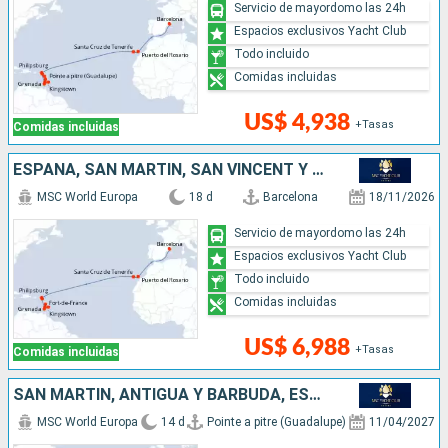
Servicio de mayordomo las 24h
Espacios exclusivos Yacht Club
Todo incluido
Comidas incluidas
US$ 4,938
+Tasas
Comidas incluidas
ESPAÑA, SAN MARTÍN, SAN VINCENT Y LAS GRANADINAS, BARBADOS, GRENADA
MSC World Europa
18 d
Barcelona
18/11/2026
Servicio de mayordomo las 24h
Espacios exclusivos Yacht Club
Todo incluido
Comidas incluidas
US$ 6,988
+Tasas
Comidas incluidas
SAN MARTÍN, ANTIGUA Y BARBUDA, ESPAÑA
MSC World Europa
14 d
Pointe a pitre (Guadalupe)
11/04/2027